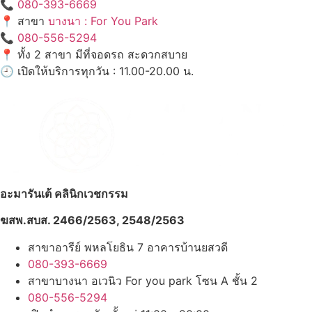
📞
080-393-6669
📍 สาขา
บางนา : For You Park
📞
080-556-5294
📍 ทั้ง 2 สาขา มีที่จอดรถ สะดวกสบาย
🕘 เปิดให้บริการทุกวัน : 11.00-20.00 น.
อะมารันเต้ คลินิกเวชกรรม
ฆสพ.สบส. 2466/2563, 2548/2563
สาขาอารีย์ พหลโยธิน 7 อาคารบ้านยสวดี
080-393-6669
สาขาบางนา อเวนิว For you park โซน A ชั้น 2
080-556-5294