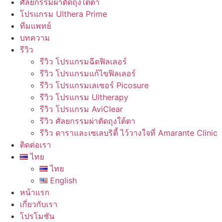
ศัลยกรรมผ่าตัดถุงใต้ตา
โปรแกรม Ulthera Prime
ทีมแพทย์
บทความ
รีวิว
รีวิว โปรแกรมฉีดฟิลเลอร์
รีวิว โปรแกรมแก้ไขฟิลเลอร์
รีวิว โปรแกรมเลเซอร์ Picosure
รีวิว โปรแกรม Ultherapy
รีวิว โปรแกรม AviClear
รีวิว ศัลยกรรมผ่าตัดถุงใต้ตา
รีวิว ดาราและเซเลบริตี้ ไว้วางใจที่ Amarante Clinic
ติดต่อเรา
ไทย
ไทย
English
หน้าแรก
เกี่ยวกับเรา
โปรโมชัน