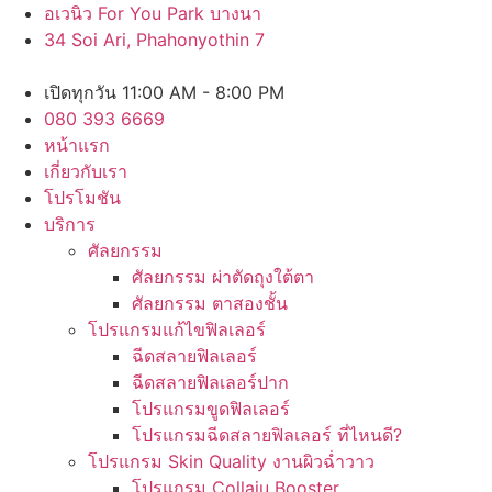
Skip
อเวนิว For You Park บางนา
to
34 Soi Ari, Phahonyothin 7
content
เปิดทุกวัน 11:00 AM - 8:00 PM
080 393 6669
หน้าแรก
เกี่ยวกับเรา
โปรโมชัน
บริการ
ศัลยกรรม
ศัลยกรรม ผ่าตัดถุงใต้ตา
ศัลยกรรม ตาสองชั้น
โปรแกรมแก้ไขฟิลเลอร์
ฉีดสลายฟิลเลอร์
ฉีดสลายฟิลเลอร์ปาก
โปรแกรมขูดฟิลเลอร์
โปรแกรมฉีดสลายฟิลเลอร์ ที่ไหนดี?
โปรแกรม Skin Quality งานผิวฉ่ำวาว
โปรแกรม Collaju Booster