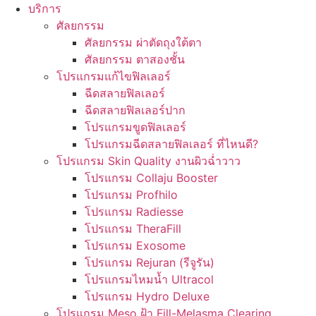
บริการ
ศัลยกรรม
ศัลยกรรม ผ่าตัดถุงใต้ตา
ศัลยกรรม ตาสองชั้น
โปรแกรมแก้ไขฟิลเลอร์
ฉีดสลายฟิลเลอร์
ฉีดสลายฟิลเลอร์ปาก
โปรแกรมขูดฟิลเลอร์
โปรแกรมฉีดสลายฟิลเลอร์ ที่ไหนดี?
โปรแกรม Skin Quality งานผิวฉ่ำวาว
โปรแกรม Collaju Booster
โปรแกรม Profhilo
โปรแกรม Radiesse
โปรแกรม TheraFill
โปรแกรม Exosome
โปรแกรม Rejuran (รีจูรัน)
โปรแกรมไหมน้ำ Ultracol
โปรแกรม Hydro Deluxe
โปรแกรม Meso ฝ้า Fill-Melasma Clearing