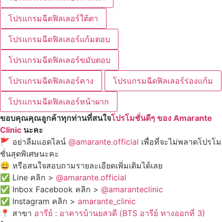
โปรแกรมฉีดฟิลเลอร์ใต้ตา
โปรแกรมฉีดฟิลเลอร์แก้มตอบ
โปรแกรมฉีดฟิลเลอร์ขมับตอบ
โปรแกรมฉีดฟิลเลอร์คาง
โปรแกรมฉีดฟิลเลอร์ร่องแก้ม
โปรแกรมฉีดฟิลเลอร์หน้าผาก
ขอบคุณคุณลูกค้าทุกท่านที่สนใจ
โปรโมชั่นดีๆ ของ Amarante
Clinic
นะคะ
🚩 อย่าลืมแอดไลน์
@amarante.official
เพื่อที่จะไม่พลาดโปรโม
ชั่นสุดพิเศษนะคะ
😄 หรือสนใจสอบถามรายละเอียดเพิ่มเติมได้เลย
✅ Line คลิก >
@amarante.official
✅ Inbox Facebook คลิก >
@amaranteclinic
✅ Instagram คลิก >
amarante_clinic
📍 สาขา
อารีย์ : อาคารบ้านยสวดี (BTS อารีย์ ทางออกที่ 3)