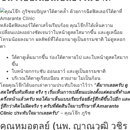
หลังฉีดฟิลเลอร์ใต้ตาเสร็จเรียบร้อย คุณโจ๊กก็ได้เห็นความ
เปลี่ยนแปลงอย่างชัดเจนว่าใบหน้าดูสดใสมากขึ้น และดูเหนื่อย
โทรมน้อยลงมาก ผลลัพธ์ที่ได้ออกมาดูเป็นธรรมชาติ ไม่ดูหลอก
ตา
ใต้ตาดูเต็มมากขึ้น ร่องใต้ตาหายไป และใบหน้าดูสดใสมาก
ขึ้น
ใบหน้ายกกระชับ อ่อนเยาว์ และดูเป็นธรรมชาติ
บริเวณใต้ตาดูเรียบเนียน สวยงาม ไม่เป็นก้อน
โดยคุณโจ๊กได้บอกเล่าความประทับใจเอาไว้ว่า
“ดีมากเลยครับ ดู
สดใสขึ้นทันทีเลย จริง ๆ เริ่มเห็นการเปลี่ยนแปลงตั้งแต่ตอนที่ทำแค่
ครึ่งหน้าแล้วครับ พอได้มาเห็นแบบเรียบร้อยยิ่งรู้สึกดีขึ้นไปอีก และ
รู้สึกว่าคิดไม่ผิดจริง ๆ ครับที่ตัดสินใจมาปรึกษาที่ Amarante
Clinic ประทับใจมากเลยครับ”
– คุณโจ๊ก ภูริช
คุณหมอตุลย์ (นพ. ญาณวุฒิ วชิร