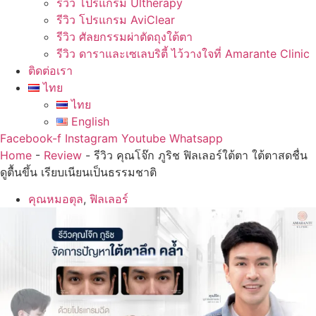
รีวิว โปรแกรม Ultherapy
รีวิว โปรแกรม AviClear
รีวิว ศัลยกรรมผ่าตัดถุงใต้ตา
รีวิว ดาราและเซเลบริตี้ ไว้วางใจที่ Amarante Clinic
ติดต่อเรา
ไทย
ไทย
English
Facebook-f
Instagram
Youtube
Whatsapp
Home
-
Review
-
รีวิว คุณโจ๊ก ภูริช ฟิลเลอร์ใต้ตา ใต้ตาสดชื่น
ดูตื้นขึ้น เรียบเนียนเป็นธรรมชาติ
คุณหมอตุล
,
ฟิลเลอร์