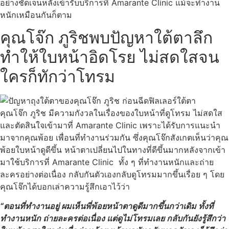
อย่างชัดเจนหลังเข้ารับบริการที่ Amarante Clinic แม้จะทำงาน
หนักเหมือนกันก็ตาม
คุณโจ๊ก ภูริชพบปัญหาใต้ตาลึก
ทำให้ใบหน้าอิดโรย ไม่สดใสจน
ใครก็ทักว่าโทรม
คุณโจ๊ก ภูริช มีความกังวลในเรื่องของใบหน้าที่ดูโทรม ไม่สดใส
และตัดสินใจเข้ามาที่ Amarante Clinic เพราะได้รับการแนะนำ
มาจากคุณพ้อย เพื่อนที่ทำงานร่วมกัน ซึ่งคุณโจ๊กสังเกตเห็นว่าคุณ
พ้อยใบหน้าดูดีขึ้น หน้าตาเปลี่ยนไปในทางที่ดีขึ้นมากหลังจากเข้า
มาใช้บริการที่ Amarante Clinic ทั้ง ๆ ที่ทำงานหนักและถ่าย
ละครอย่างต่อเนื่อง กลับกันตัวเองกลับดูโทรมมากขึ้นเรื่อย ๆ โดย
คุณโจ๊กได้บอกเล่าความรู้สึกเอาไว้ว่า
“ตอนที่ทำงานอยู่ ผมเห็นพี่พ้อยหน้าตาดูดีมากขึ้นกว่าเดิม ทั้งที่
ทำงานหนัก ถ่ายละครต่อเนื่อง แต่ดูไม่โทรมเลย กลับกันยังรู้สึกว่า