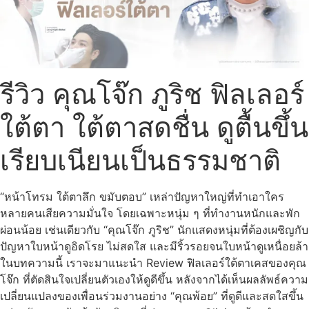
รีวิว คุณโจ๊ก ภูริช ฟิลเลอร์
ใต้ตา ใต้ตาสดชื่น ดูตื้นขึ้น
เรียบเนียนเป็นธรรมชาติ
“หน้าโทรม ใต้ตาลึก ขมับตอบ” เหล่าปัญหาใหญ่ที่ทำเอาใคร
หลายคนเสียความมั่นใจ โดยเฉพาะหนุ่ม ๆ ที่ทำงานหนักและพัก
ผ่อนน้อย เช่นเดียวกับ “คุณโจ๊ก ภูริช” นักแสดงหนุ่มที่ต้องเผชิญกับ
ปัญหาใบหน้าดูอิดโรย ไม่สดใส และมีริ้วรอยจนใบหน้าดูเหนื่อยล้า
ในบทความนี้ เราจะมาแนะนำ Review ฟิลเลอร์ใต้ตาเคสของคุณ
โจ๊ก ที่ตัดสินใจเปลี่ยนตัวเองให้ดูดีขึ้น หลังจากได้เห็นผลลัพธ์ความ
เปลี่ยนแปลงของเพื่อนร่วมงานอย่าง “คุณพ้อย” ที่ดูดีและสดใสขึ้น