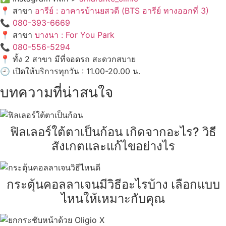
📍 สาขา
อารีย์ : อาคารบ้านยสวดี (BTS อารีย์ ทางออกที่ 3)
📞
080-393-6669
📍 สาขา
บางนา : For You Park
📞
080-556-5294
📍 ทั้ง 2 สาขา มีที่จอดรถ สะดวกสบาย
🕘 เปิดให้บริการทุกวัน : 11.00-20.00 น.
บทความที่น่าสนใจ
ฟิลเลอร์ใต้ตาเป็นก้อน เกิดจากอะไร? วิธี
สังเกตและแก้ไขอย่างไร
กระตุ้นคอลลาเจนมีวิธีอะไรบ้าง เลือกแบบ
ไหนให้เหมาะกับคุณ