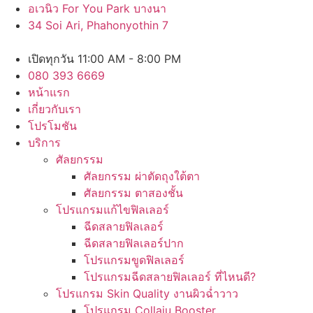
Skip
อเวนิว For You Park บางนา
to
34 Soi Ari, Phahonyothin 7
content
เปิดทุกวัน 11:00 AM - 8:00 PM
080 393 6669
หน้าแรก
เกี่ยวกับเรา
โปรโมชัน
บริการ
ศัลยกรรม
ศัลยกรรม ผ่าตัดถุงใต้ตา
ศัลยกรรม ตาสองชั้น
โปรแกรมแก้ไขฟิลเลอร์
ฉีดสลายฟิลเลอร์
ฉีดสลายฟิลเลอร์ปาก
โปรแกรมขูดฟิลเลอร์
โปรแกรมฉีดสลายฟิลเลอร์ ที่ไหนดี?
โปรแกรม Skin Quality งานผิวฉ่ำวาว
โปรแกรม Collaju Booster