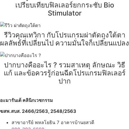
เปรียบเทียบฟิลเลอร์ยกกระชับ Bio
Stimulator
รีวิวคุณเทวิกา กับโปรแกรมผ่าตัดถุงใต้ตา
ผลลัพธ์ที่เปลี่ยนไป ความมั่นใจก็เปลี่ยนแปลง
ปากบางคืออะไร ? รวมสาเหตุ ลักษณะ วิธี
แก้ และข้อควรรู้ก่อนฉีดโปรแกรมฟิลเลอร์
ปาก
อะมารันเต้ คลินิกเวชกรรม
ฆสพ.สบส. 2466/2563, 2548/2563
สาขาอารีย์ พหลโยธิน 7 อาคารบ้านยสวดี