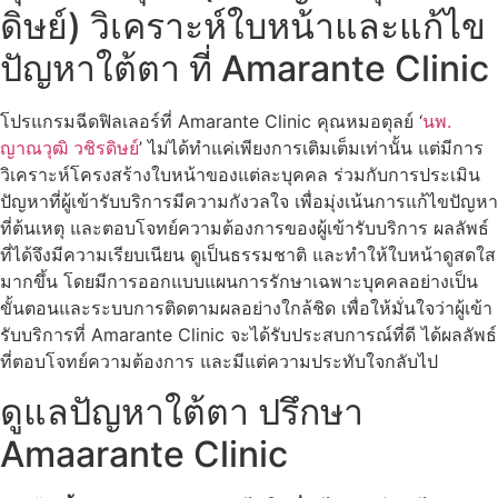
ดิษย์) วิเคราะห์ใบหน้าและแก้ไข
ปัญหาใต้ตา ที่ Amarante Clinic
โปรแกรมฉีดฟิลเลอร์ที่ Amarante Clinic คุณหมอตุลย์ ‘
นพ.
ญาณวุฒิ วชิรดิษย์
’ ไม่ได้ทำแค่เพียงการเติมเต็มเท่านั้น แต่มีการ
วิเคราะห์
โครงสร้างใบหน้า
ของแต่ละบุคคล ร่วมกับการประเมิน
ปัญหาที่ผู้เข้ารับบริการมีความกังวลใจ เพื่อมุ่งเน้นการแก้ไขปัญหา
ที่ต้นเหตุ และตอบโจทย์ความต้องการของผู้เข้ารับบริการ
ผลลัพธ์
ที่ได้จึงมีความเรียบเนียน ดูเป็นธรรมชาติ และทำให้ใบหน้าดูสดใส
มากขึ้น โดยมีการออกแบบแผนการรักษาเฉพาะบุคคลอย่างเป็น
ขั้นตอนและระบบการติดตามผลอย่างใกล้ชิด เพื่อให้มั่นใจว่าผู้เข้า
รับบริการที่ Amarante Clinic จะได้รับประสบการณ์ที่ดี ได้ผลลัพธ์
ที่ตอบโจทย์ความต้องการ และมีแต่ความประทับใจกลับไป
ดูแลปัญหาใต้ตา ปรึกษา
Amaarante Clinic