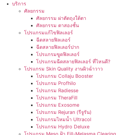
บริการ
ศัลยกรรม
ศัลยกรรม ผ่าตัดถุงใต้ตา
ศัลยกรรม ตาสองชั้น
โปรแกรมแก้ไขฟิลเลอร์
ฉีดสลายฟิลเลอร์
ฉีดสลายฟิลเลอร์ปาก
โปรแกรมขูดฟิลเลอร์
โปรแกรมฉีดสลายฟิลเลอร์ ที่ไหนดี?
โปรแกรม Skin Quality งานผิวฉ่ำวาว
โปรแกรม Collaju Booster
โปรแกรม Profhilo
โปรแกรม Radiesse
โปรแกรม TheraFill
โปรแกรม Exosome
โปรแกรม Rejuran (รีจูรัน)
โปรแกรมไหมน้ำ Ultracol
โปรแกรม Hydro Deluxe
โปรแกรม Meso ฝ้า Fill-Melasma Clearing