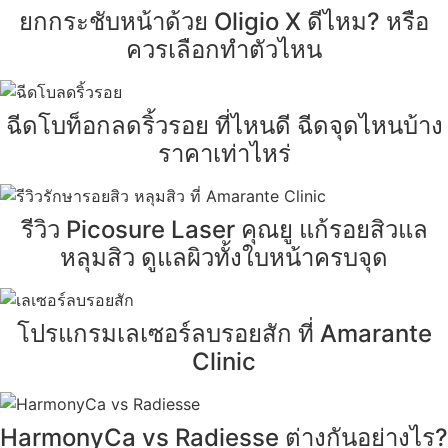
ยกกระชับหน้าด้วย Oligio X ดีไหม? หรือ
ควรเลือกทำตัวไหน
ฉีดโบท็อกลดริ้วรอย ที่ไหนดี ฉีดจุดไหนบ้าง
ราคาเท่าไหร่
รีวิว Picosure Laser คุณยู แก้รอยสิวแล
หลุมสิว ดูแลผิวทั้งใบหน้าครบจุด
โปรแกรมเลเซอร์ลบรอยสัก ที่ Amarante
Clinic
HarmonyCa vs Radiesse ต่างกันอย่างไร?