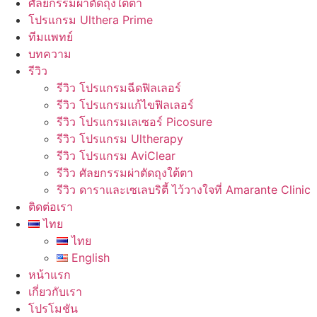
ศัลยกรรมผ่าตัดถุงใต้ตา
โปรแกรม Ulthera Prime
ทีมแพทย์
บทความ
รีวิว
รีวิว โปรแกรมฉีดฟิลเลอร์
รีวิว โปรแกรมแก้ไขฟิลเลอร์
รีวิว โปรแกรมเลเซอร์ Picosure
รีวิว โปรแกรม Ultherapy
รีวิว โปรแกรม AviClear
รีวิว ศัลยกรรมผ่าตัดถุงใต้ตา
รีวิว ดาราและเซเลบริตี้ ไว้วางใจที่ Amarante Clinic
ติดต่อเรา
ไทย
ไทย
English
หน้าแรก
เกี่ยวกับเรา
โปรโมชัน