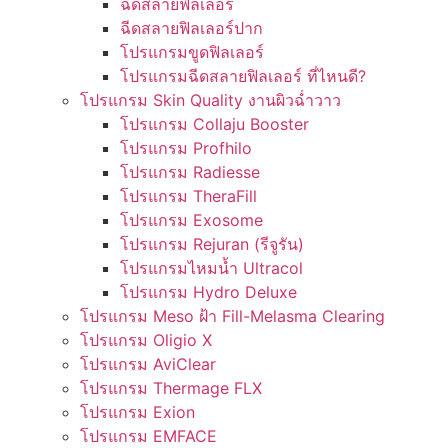
ฉีดสลายฟิลเลอร์
ฉีดสลายฟิลเลอร์ปาก
โปรแกรมขูดฟิลเลอร์
โปรแกรมฉีดสลายฟิลเลอร์ ที่ไหนดี?
โปรแกรม Skin Quality งานผิวฉ่ำวาว
โปรแกรม Collaju Booster
โปรแกรม Profhilo
โปรแกรม Radiesse
โปรแกรม TheraFill
โปรแกรม Exosome
โปรแกรม Rejuran (รีจูรัน)
โปรแกรมไหมน้ำ Ultracol
โปรแกรม Hydro Deluxe
โปรแกรม Meso ฝ้า Fill-Melasma Clearing
โปรแกรม Oligio X
โปรแกรม AviClear
โปรแกรม Thermage FLX
โปรแกรม Exion
โปรแกรม EMFACE