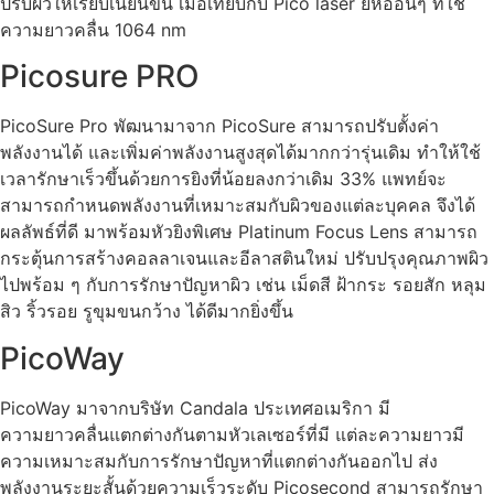
ปรับผิวให้เรียบเนียนขึ้น เมื่อเทียบกับ Pico laser ยี่ห้ออื่นๆ ที่ใช้
ความยาวคลื่น 1064 nm
Picosure PRO
PicoSure Pro พัฒนามาจาก PicoSure สามารถปรับตั้งค่า
พลังงานได้ และเพิ่มค่าพลังงานสูงสุดได้มากกว่ารุ่นเดิม ทำให้ใช้
เวลารักษาเร็วขึ้นด้วยการยิงที่น้อยลงกว่าเดิม 33% แพทย์จะ
สามารถกำหนดพลังงานที่เหมาะสมกับผิวของแต่ละบุคคล จึงได้
ผลลัพธ์ที่ดี มาพร้อมหัวยิงพิเศษ Platinum Focus Lens สามารถ
กระตุ้นการสร้างคอลลาเจนและอีลาสตินใหม่ ปรับปรุงคุณภาพผิว
ไปพร้อม ๆ กับการรักษาปัญหาผิว เช่น เม็ดสี ฝ้ากระ รอยสัก หลุม
สิว ริ้วรอย รูขุมขนกว้าง ได้ดีมากยิ่งขึ้น
PicoWay
PicoWay มาจากบริษัท Candala ประเทศอเมริกา มี
ความยาวคลื่นแตกต่างกันตามหัวเลเซอร์ที่มี แต่ละความยาวมี
ความเหมาะสมกับการรักษาปัญหาที่แตกต่างกันออกไป ส่ง
พลังงานระยะสั้นด้วยความเร็วระดับ Picosecond สามารถรักษา