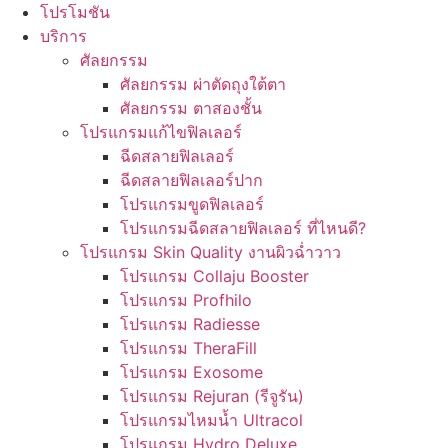
โปรโมชัน
บริการ
ศัลยกรรม
ศัลยกรรม ผ่าตัดถุงใต้ตา
ศัลยกรรม ตาสองชั้น
โปรแกรมแก้ไขฟิลเลอร์
ฉีดสลายฟิลเลอร์
ฉีดสลายฟิลเลอร์ปาก
โปรแกรมขูดฟิลเลอร์
โปรแกรมฉีดสลายฟิลเลอร์ ที่ไหนดี?
โปรแกรม Skin Quality งานผิวฉ่ำวาว
โปรแกรม Collaju Booster
โปรแกรม Profhilo
โปรแกรม Radiesse
โปรแกรม TheraFill
โปรแกรม Exosome
โปรแกรม Rejuran (รีจูรัน)
โปรแกรมไหมน้ำ Ultracol
โปรแกรม Hydro Deluxe