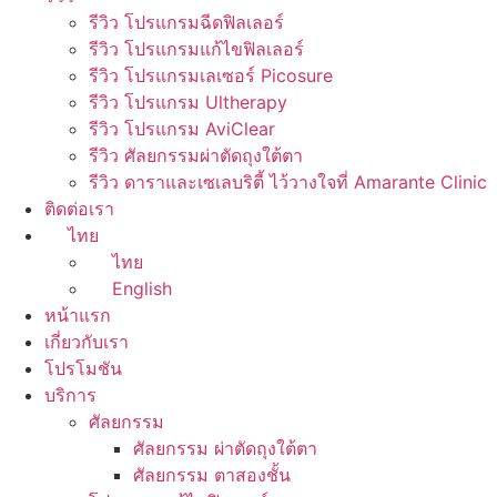
รีวิว โปรแกรมฉีดฟิลเลอร์
รีวิว โปรแกรมแก้ไขฟิลเลอร์
รีวิว โปรแกรมเลเซอร์ Picosure
รีวิว โปรแกรม Ultherapy
รีวิว โปรแกรม AviClear
รีวิว ศัลยกรรมผ่าตัดถุงใต้ตา
รีวิว ดาราและเซเลบริตี้ ไว้วางใจที่ Amarante Clinic
ติดต่อเรา
ไทย
ไทย
English
หน้าแรก
เกี่ยวกับเรา
โปรโมชัน
บริการ
ศัลยกรรม
ศัลยกรรม ผ่าตัดถุงใต้ตา
ศัลยกรรม ตาสองชั้น