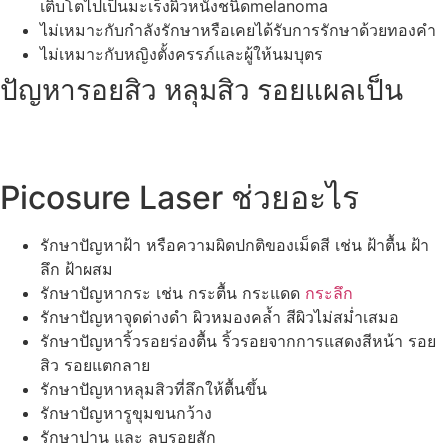
เติบโตไปเป็นมะเร็งผิวหนังชนิดmelanoma
ไม่เหมาะกับกำลังรักษาหรือเคยได้รับการรักษาด้วยทองคำ
ไม่เหมาะกับหญิงตั้งครรภ์และผู้ให้นมบุตร
ปัญหารอยสิว หลุมสิว รอยแผลเป็น
Picosure Laser ช่วยอะไร
รักษาปัญหาฝ้า หรือความผิดปกติของเม็ดสี เช่น ฝ้าตื้น ฝ้า
ลึก ฝ้าผสม
รักษาปัญหากระ เช่น กระตื้น กระแดด
กระลึก
รักษาปัญหาจุดด่างดำ ผิวหมองคล้ำ สีผิวไม่สม่ำเสมอ
รักษาปัญหาริ้วรอยร่องตื้น ริ้วรอยจากการแสดงสีหน้า รอย
สิว รอยแตกลาย
รักษาปัญหาหลุมสิวที่ลึกให้ตื้นขึ้น
รักษาปัญหารูขุมขนกว้าง
รักษาปาน และ ลบรอยสัก