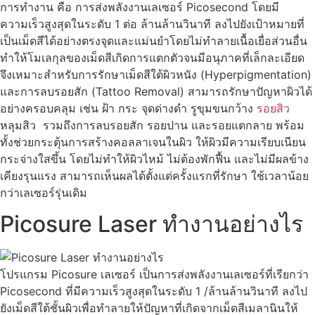
การทำงาน คือ การส่งพลังงานเลเซอร์ Picosecond โดยมี
ความเร็วสูงสุดในระดับ 1 ต่อ ล้านล้านวินาที ลงไปยังเป้าหมายที่
เป็นเม็ดสีได้อย่างตรงจุดและแม่นยำโดยไม่ทำลายเนื้อเยื่อส่วนอื่น
ทำให้โมเลกุลของเม็ดสีเกิดการแตกตัวจนมีอนุภาคที่เล็กละเอียด
จึงเหมาะสำหรับการรักษาเม็ดสีใต้ผิวหนัง (Hyperpigmentation)
และการลบรอยสัก (Tattoo Removal) สามารถรักษาปัญหาผิวได้
อย่างครอบคลุม เช่น ฝ้า กระ จุดด่างดำ รูขุมขนกว้าง
รอยสิว
หลุมสิว รวมถึงการลบรอยสัก รอยปาน และรอยแตกลาย พร้อม
ทั้งช่วยกระตุ้นการสร้างคอลลาเจนในผิว ให้ผิวมีความเรียบเนียน
กระจ่างใสขึ้น โดยไม่ทำให้ผิวไหม้ ไม่ต้องพักฟื้น และไม่มีผลข้าง
เคียงรุนแรง สามารถเห็นผลได้ตั้งแต่ครั้งแรกที่รักษา ใช้เวลาน้อย
กว่าเลเซอร์รุ่นเดิม
Picosure Laser ทำงานอย่างไร
โปรแกรม Picosure เลเซอร์ เป็นการส่งพลังงานเลเซอร์ที่เรียกว่า
Picosecond ที่มีความเร็วสูงสุดในระดับ 1 /ล้านล้านวินาที ลงไป
ยังเม็ดสีใต้ชั้นผิวเพื่อทำลายให้ปัญหาที่เกิดจากเม็ดสีเมลานินให้