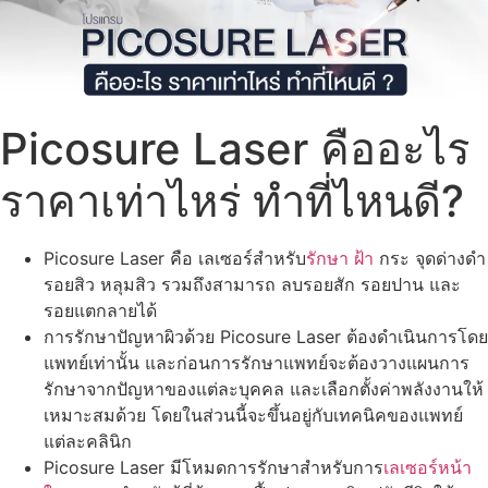
Picosure Laser คืออะไร
ราคาเท่าไหร่ ทำที่ไหนดี?
Picosure Laser คือ เลเซอร์สำหรับ
รักษา ฝ้า
กระ จุดด่างดำ
รอยสิว หลุมสิว รวมถึงสามารถ ลบรอยสัก รอยปาน และ
รอยแตกลายได้
การรักษาปัญหาผิวด้วย Picosure Laser ต้องดำเนินการโดย
แพทย์เท่านั้น และก่อนการรักษาแพทย์จะต้องวางแผนการ
รักษาจากปัญหาของแต่ละบุคคล และเลือกตั้งค่าพลังงานให้
เหมาะสมด้วย โดยในส่วนนี้จะขึ้นอยู่กับเทคนิคของแพทย์
แต่ละคลินิก
Picosure Laser มีโหมดการรักษาสำหรับการ
เลเซอร์หน้า