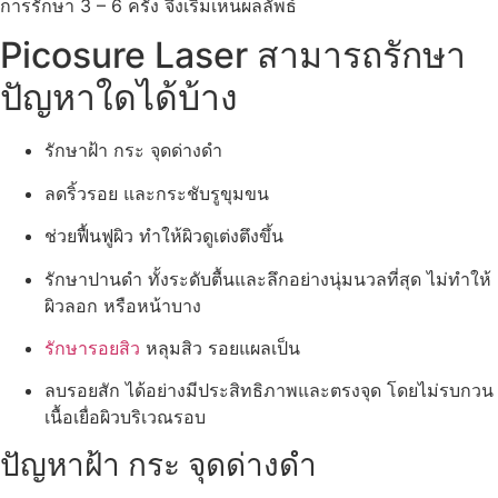
การรักษา 3 – 6 ครั้ง จึงเริ่มเห็นผลลัพธ์
Picosure Laser สามารถรักษา
ปัญหาใดได้บ้าง
รักษาฝ้า กระ จุดด่างดำ
ลดริ้วรอย และกระชับรูขุมขน
ช่วยฟื้นฟูผิว ทำให้ผิวดูเต่งตึงขึ้น
รักษาปานดำ ทั้งระดับตื้นและลึกอย่างนุ่มนวลที่สุด ไม่ทำให้
ผิวลอก หรือหน้าบาง
รักษารอยสิว
หลุมสิว รอยแผลเป็น
ลบรอยสัก ได้อย่างมีประสิทธิภาพและตรงจุด โดยไม่รบกวน
เนื้อเยื่อผิวบริเวณรอบ
ปัญหาฝ้า กระ จุดด่างดำ