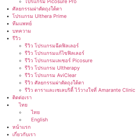
โปรแกรม Picosure Pro
ศัลยกรรมผ่าตัดถุงใต้ตา
โปรแกรม Ulthera Prime
ทีมแพทย์
บทความ
รีวิว
รีวิว โปรแกรมฉีดฟิลเลอร์
รีวิว โปรแกรมแก้ไขฟิลเลอร์
รีวิว โปรแกรมเลเซอร์ Picosure
รีวิว โปรแกรม Ultherapy
รีวิว โปรแกรม AviClear
รีวิว ศัลยกรรมผ่าตัดถุงใต้ตา
รีวิว ดาราและเซเลบริตี้ ไว้วางใจที่ Amarante Clinic
ติดต่อเรา
ไทย
ไทย
English
หน้าแรก
เกี่ยวกับเรา