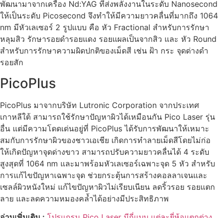
พัฒนามาจากเครื่อง Nd:YAG ที่ส่งพลังงานในระดับ Nanosecond
ให้เป็นระดับ Picosecond จึงทำให้มีความยาวคลื่นที่มากถึง 1064
nm มีหัวเลเซอร์ 2 รูปแบบ คือ หัว Fractional สำหรับการรักษา
หลุมสิว รักษารอยดำรอยแดง รอยแผลเป็นจากสิว และ หัว Round
สำหรับการรักษาความผิดปกติของเม็ดสี เช่น ฝ้า กระ จุดด่างดำ
รอยสัก
PicoPlus
PicoPlus มาจากบริษัท Lutronic Corporation จากประเทศ
เกาหลีใต้ สามารถใช้รักษาปัญหาผิวได้เหมือนกัน Pico Laser รุ่น
อื่น แต่มีความโดดเด่นอยู่ที่ PicoPlus ได้รับการพัฒนาให้เหมาะ
สมกับการรักษาผิวของชาวเอเชีย เกิดการทำลายเม็ดสีโดยไม่ก่อ
ให้เกิดปัญหาจุดด่างขาว สามารถปรับความยาวคลื่นได้ 4 ระดับ
สูงสุดที่ 1064 nm และมาพร้อมหัวเลเซอร์เฉพาะจุด 5 หัว สำหรับ
การแก้ไขปัญหาเฉพาะจุด ช่วยกระตุ้นการสร้างคอลลาเจนและ
เซลล์ผิวหนังใหม่ แก้ไขปัญหาผิวไม่เรียบเนียน ลดริ้วรอย รอยแตก
ลาย และลดความหมองคล้ำได้อย่างมีประสิทธิภาพ
อ่านเพิ่มเติม :
โปรแกรม Pico Laser มีกี่แบบ แต่ละยี่ห้อแตกต่าง