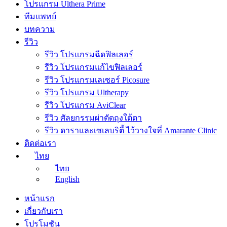
โปรแกรม Ulthera Prime
ทีมแพทย์
บทความ
รีวิว
รีวิว โปรแกรมฉีดฟิลเลอร์
รีวิว โปรแกรมแก้ไขฟิลเลอร์
รีวิว โปรแกรมเลเซอร์ Picosure
รีวิว โปรแกรม Ultherapy
รีวิว โปรแกรม AviClear
รีวิว ศัลยกรรมผ่าตัดถุงใต้ตา
รีวิว ดาราและเซเลบริตี้ ไว้วางใจที่ Amarante Clinic
ติดต่อเรา
ไทย
ไทย
English
หน้าแรก
เกี่ยวกับเรา
โปรโมชัน