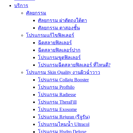
บริการ
ศัลยกรรม
ศัลยกรรม ผ่าตัดถุงใต้ตา
ศัลยกรรม ตาสองชั้น
โปรแกรมแก้ไขฟิลเลอร์
ฉีดสลายฟิลเลอร์
ฉีดสลายฟิลเลอร์ปาก
โปรแกรมขูดฟิลเลอร์
โปรแกรมฉีดสลายฟิลเลอร์ ที่ไหนดี?
โปรแกรม Skin Quality งานผิวฉ่ำวาว
โปรแกรม Collaju Booster
โปรแกรม Profhilo
โปรแกรม Radiesse
โปรแกรม TheraFill
โปรแกรม Exosome
โปรแกรม Rejuran (รีจูรัน)
โปรแกรมไหมน้ำ Ultracol
โปรแกรม Hydro Deluxe