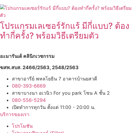
โปรแกรมเลเซอร์รักแร้ มีกี่แบบ? ต้อง
ทำกี่ครั้ง? พร้อมวิธีเตรียมตัว
อะมารันเต้ คลินิกเวชกรรม
ฆสพ.สบส. 2466/2563, 2548/2563
สาขาอารีย์ พหลโยธิน 7 อาคารบ้านยสวดี
080-393-6669
สาขาบางนา อเวนิว For you park โซน A ชั้น 2
080-556-5294
เปิดทำการทุกวัน ตั้งแต่ 11:00 - 20:00 น.
บริการของเรา
โปรโมชัน
โปรแกรมฟิลเลอร์ (Filler)