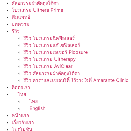
ศัลยกรรมผ่าตัดถุงใต้ตา
โปรแกรม Ulthera Prime
ทีมแพทย์
บทความ
รีวิว
รีวิว โปรแกรมฉีดฟิลเลอร์
รีวิว โปรแกรมแก้ไขฟิลเลอร์
รีวิว โปรแกรมเลเซอร์ Picosure
รีวิว โปรแกรม Ultherapy
รีวิว โปรแกรม AviClear
รีวิว ศัลยกรรมผ่าตัดถุงใต้ตา
รีวิว ดาราและเซเลบริตี้ ไว้วางใจที่ Amarante Clinic
ติดต่อเรา
ไทย
ไทย
English
หน้าแรก
เกี่ยวกับเรา
โปรโมชัน