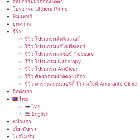
ศัลยกรรมผ่าตัดถุงใต้ตา
โปรแกรม Ulthera Prime
ทีมแพทย์
บทความ
รีวิว
รีวิว โปรแกรมฉีดฟิลเลอร์
รีวิว โปรแกรมแก้ไขฟิลเลอร์
รีวิว โปรแกรมเลเซอร์ Picosure
รีวิว โปรแกรม Ultherapy
รีวิว โปรแกรม AviClear
รีวิว ศัลยกรรมผ่าตัดถุงใต้ตา
รีวิว ดาราและเซเลบริตี้ ไว้วางใจที่ Amarante Clinic
ติดต่อเรา
ไทย
ไทย
English
หน้าแรก
เกี่ยวกับเรา
โปรโมชัน