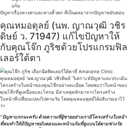
แก้ม
ปัญหาเรื่อง
หางตาและหางคิ้วตก ที่เป็นผลมาจากปัญหาขมับตอบ
คุณหมอตุลย์ (นพ. ญาณวุฒิ วชิร
ดิษย์ ว. 71947) แก้ไขปัญหาให้
กับคุณโจ๊ก ภูริชด้วยโปรแกรมฟิล
เลอร์ใต้ตา
คุณหมอตุลย์ ‘นพ.ญาณวุฒิ วชิรดิษย์’ วิเคราะห์ปัญหาและประเมิน
โครงสร้างใบหน้าของคุณโจ๊กอย่างละเอียด โดยพบว่าใบหน้าของ
คุณโจ๊กที่ดูเหนื่อยและโทรม มีสาเหตุหลักมาจากโครงสร้าง
ใบหน้าที่เปลี่ยนแปลงไปตามวัย โดยคุณหมอตุลย์ได้อธิบายเอาไว้
ว่า
“ปัญหาแรกนะครับ ด้วยความที่ผู้ชายอย่างเรามีโครงสร้างใบหน้า
ที่คมทำให้มีปัญหาขมับตอบและหน้าแก้มที่ดูแบนได้ตามช่วงวัย