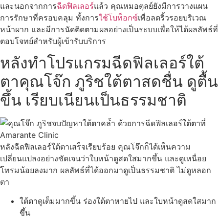
และนอกจากการ
ฉีดฟิลเลอร์
แล้ว คุณหมอตุลย์ยังมีการวางแผน
การรักษาที่ครอบคลุม ทั้งการ
ใช้โบท็อกซ์
เพื่อลดริ้วรอยบริเวณ
หน้าผาก และมีการนัดติดตามผลอย่างเป็นระบบเพื่อให้ได้ผลลัพธ์ที่
ตอบโจทย์สำหรับผู้เข้ารับบริการ
หลังทำโปรแกรมฉีดฟิลเลอร์ใต้
ตาคุณโจ๊ก ภูริชใต้ตาสดชื่น ดูตื้น
ขึ้น เรียบเนียนเป็นธรรมชาติ
หลังฉีดฟิลเลอร์ใต้ตาเสร็จเรียบร้อย คุณโจ๊กก็ได้เห็นความ
เปลี่ยนแปลงอย่างชัดเจนว่าใบหน้าดูสดใสมากขึ้น และดูเหนื่อย
โทรมน้อยลงมาก ผลลัพธ์ที่ได้ออกมาดูเป็นธรรมชาติ ไม่ดูหลอก
ตา
ใต้ตาดูเต็มมากขึ้น ร่องใต้ตาหายไป และใบหน้าดูสดใสมาก
ขึ้น