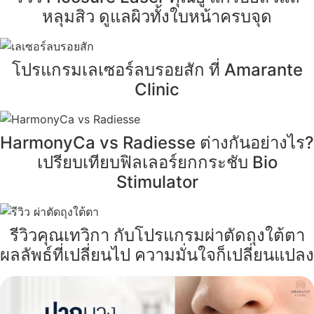
หลุมสิว ดูแลผิวทั้งใบหน้าครบจุด
โปรแกรมเลเซอร์ลบรอยสัก ที่ Amarante
Clinic
HarmonyCa vs Radiesse ต่างกันอย่างไร?
เปรียบเทียบฟิลเลอร์ยกกระชับ Bio
Stimulator
รีวิวคุณเทวิกา กับโปรแกรมผ่าตัดถุงใต้ตา
ผลลัพธ์ที่เปลี่ยนไป ความมั่นใจก็เปลี่ยนแปลง