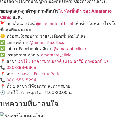
เว็บไซต์ หรือปรึกษาปัญหาเบื้องต้นได้ตามช่องทางด้านล่างนี้
ขอบคุณคุณลูกค้าทุกท่านที่สนใจ
โปรโมชั่นดีๆ ของ Amarante
Clinic
นะคะ
🚩 อย่าลืมแอดไลน์
@amarante.official
เพื่อที่จะไม่พลาดโปรโม
ชั่นสุดพิเศษนะคะ
😄 หรือสนใจสอบถามรายละเอียดเพิ่มเติมได้เลย
✅ Line คลิก >
@amarante.official
✅ Inbox Facebook คลิก >
@amaranteclinic
✅ Instagram คลิก >
amarante_clinic
📍 สาขา
อารีย์ : อาคารบ้านยสวดี (BTS อารีย์ ทางออกที่ 3)
📞
080-393-6669
📍 สาขา
บางนา : For You Park
📞
080-556-5294
📍 ทั้ง 2 สาขา มีที่จอดรถ สะดวกสบาย
🕘 เปิดให้บริการทุกวัน : 11.00-20.00 น.
บทความที่น่าสนใจ