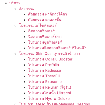
บริการ
ศัลยกรรม
ศัลยกรรม ผ่าตัดถุงใต้ตา
ศัลยกรรม ตาสองชั้น
โปรแกรมแก้ไขฟิลเลอร์
ฉีดสลายฟิลเลอร์
ฉีดสลายฟิลเลอร์ปาก
โปรแกรมขูดฟิลเลอร์
โปรแกรมฉีดสลายฟิลเลอร์ ที่ไหนดี?
โปรแกรม Skin Quality งานผิวฉ่ำวาว
โปรแกรม Collaju Booster
โปรแกรม Profhilo
โปรแกรม Radiesse
โปรแกรม TheraFill
โปรแกรม Exosome
โปรแกรม Rejuran (รีจูรัน)
โปรแกรมไหมน้ำ Ultracol
โปรแกรม Hydro Deluxe
โปรแกรม Meso ฝ้า Fill-Melasma Clearing