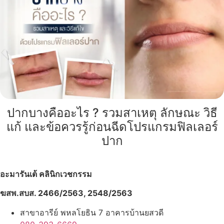
ปากบางคืออะไร ? รวมสาเหตุ ลักษณะ วิธี
แก้ และข้อควรรู้ก่อนฉีดโปรแกรมฟิลเลอร์
ปาก
อะมารันเต้ คลินิกเวชกรรม
ฆสพ.สบส. 2466/2563, 2548/2563
สาขาอารีย์ พหลโยธิน 7 อาคารบ้านยสวดี