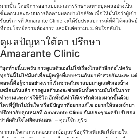
มากขึ้น โดยมีการออกแบบแผนการรักษาเฉพาะบุคคลอย่างเป็น
ขั้นตอนและระบบการติดตามผลอย่างใกล้ชิด เพื่อให้มั่นใจว่าผู้เข้า
รับบริการที่ Amarante Clinic จะได้รับประสบการณ์ที่ดี ได้ผลลัพธ์
ที่ตอบโจทย์ความต้องการ และมีแต่ความประทับใจกลับไป
ดูแลปัญหาใต้ตา ปรึกษา
Amaarante Clinic
“สุดท้ายนี้นะครับ การดูแลตัวเองไม่ใช่เรื่องไกลตัวอีกต่อไปครับ
ทุกวันนี้ไม่ใช่มีแต่เพื่อนผู้หญิงที่แบบชวนกันมาทำสวยกันนะฮะ แต่
ตอนนี้คือผู้ชายอย่างเราก็เริ่มชวนกันมาแบบมาดูแลตัวเองบ้าง
เหมือนกันแล้ว การดูแลตัวเองจะช่วยเพิ่มทั้งความมั่นใจในการ
ทำงานและการใช้ชีวิต อีกทั้งยังทำให้เรารักตัวเองมากขึ้นด้วย
ใครที่รู้สึกไม่มั่นใจ หรือมีปัญหาที่อยากแก้ไข อยากให้ลองเข้ามา
ปรึกษากับคุณหมอที่ Amarante Clinic กันเยอะๆ นะครับ รับรอง
ว่าตัดสินใจไม่ผิดแน่นอน”
– คุณโจ๊ก ภูริช
หากสนใจสามารถสอบถามข้อมูลหรือดูรีวิวเพิ่มเติมได้ภายใน