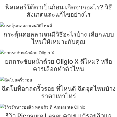
ฟิลเลอร์ใต้ตาเป็นก้อน เกิดจากอะไร? วิธี
สังเกตและแก้ไขอย่างไร
กระตุ้นคอลลาเจนมีวิธีอะไรบ้าง เลือกแบบ
ไหนให้เหมาะกับคุณ
ยกกระชับหน้าด้วย Oligio X ดีไหม? หรือ
ควรเลือกทำตัวไหน
ฉีดโบท็อกลดริ้วรอย ที่ไหนดี ฉีดจุดไหนบ้าง
ราคาเท่าไหร่
รีวิว Picosure Laser คุณยู แก้รอยสิวแล