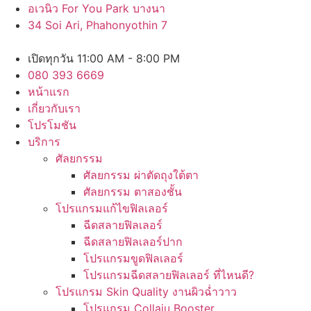
Skip
อเวนิว For You Park บางนา
to
34 Soi Ari, Phahonyothin 7
content
เปิดทุกวัน 11:00 AM - 8:00 PM
080 393 6669
หน้าแรก
เกี่ยวกับเรา
โปรโมชัน
บริการ
ศัลยกรรม
ศัลยกรรม ผ่าตัดถุงใต้ตา
ศัลยกรรม ตาสองชั้น
โปรแกรมแก้ไขฟิลเลอร์
ฉีดสลายฟิลเลอร์
ฉีดสลายฟิลเลอร์ปาก
โปรแกรมขูดฟิลเลอร์
โปรแกรมฉีดสลายฟิลเลอร์ ที่ไหนดี?
โปรแกรม Skin Quality งานผิวฉ่ำวาว
โปรแกรม Collaju Booster