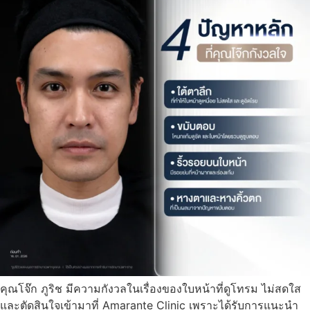
คุณโจ๊ก ภูริช มีความกังวลในเรื่องของใบหน้าที่ดูโทรม ไม่สดใส
และตัดสินใจเข้ามาที่ Amarante Clinic เพราะได้รับการแนะนำ