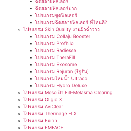
ฉีดสลายฟิลเลอร์
ฉีดสลายฟิลเลอร์ปาก
โปรแกรมขูดฟิลเลอร์
โปรแกรมฉีดสลายฟิลเลอร์ ที่ไหนดี?
โปรแกรม Skin Quality งานผิวฉ่ำวาว
โปรแกรม Collaju Booster
โปรแกรม Profhilo
โปรแกรม Radiesse
โปรแกรม TheraFill
โปรแกรม Exosome
โปรแกรม Rejuran (รีจูรัน)
โปรแกรมไหมน้ำ Ultracol
โปรแกรม Hydro Deluxe
โปรแกรม Meso ฝ้า Fill-Melasma Clearing
โปรแกรม Oligio X
โปรแกรม AviClear
โปรแกรม Thermage FLX
โปรแกรม Exion
โปรแกรม EMFACE