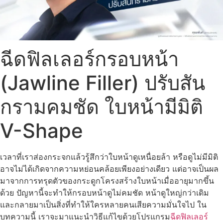
ฉีดฟิลเลอร์กรอบหน้า
(Jawline Filler) ปรับสัน
กรามคมชัด ใบหน้ามีมิติ
V-Shape
เวลาที่เราส่องกระจกแล้วรู้สึกว่าใบหน้าดูเหนื่อยล้า หรือดูไม่มีมิติ
อาจไม่ได้เกิดจากความหย่อนคล้อยเพียงอย่างเดียว แต่อาจเป็นผล
มาจากการทรุดตัวของกระดูกโครงสร้างใบหน้าเมื่ออายุมากขึ้น
ด้วย ปัญหานี้จะทำให้กรอบหน้าดูไม่คมชัด หน้าดูใหญ่กว่าเดิม
และกลายมาเป็นสิ่งที่ทำให้ใครหลายคนเสียความมั่นใจไป ใน
บทความนี้ เราจะมาแนะนำวิธีแก้ไขด้วยโปรแกรม
ฉีดฟิลเลอร์