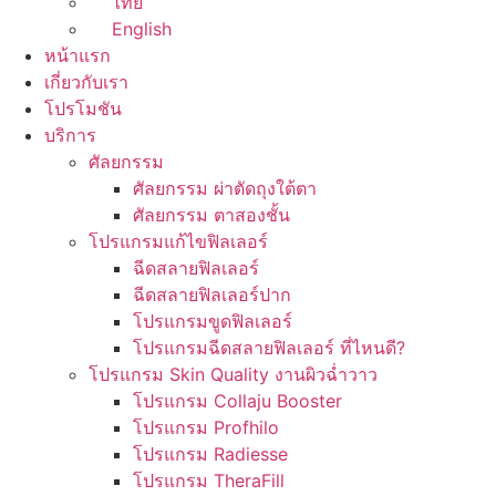
ไทย
English
หน้าแรก
เกี่ยวกับเรา
โปรโมชัน
บริการ
ศัลยกรรม
ศัลยกรรม ผ่าตัดถุงใต้ตา
ศัลยกรรม ตาสองชั้น
โปรแกรมแก้ไขฟิลเลอร์
ฉีดสลายฟิลเลอร์
ฉีดสลายฟิลเลอร์ปาก
โปรแกรมขูดฟิลเลอร์
โปรแกรมฉีดสลายฟิลเลอร์ ที่ไหนดี?
โปรแกรม Skin Quality งานผิวฉ่ำวาว
โปรแกรม Collaju Booster
โปรแกรม Profhilo
โปรแกรม Radiesse
โปรแกรม TheraFill