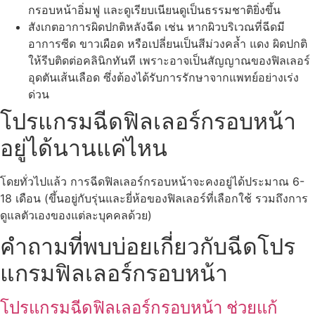
กรอบหน้าอิ่มฟู และดูเรียบเนียนดูเป็นธรรมชาติยิ่งขึ้น
สังเกตอาการผิดปกติหลังฉีด เช่น หากผิวบริเวณที่ฉีดมี
อาการซีด ขาวเผือด หรือเปลี่ยนเป็นสีม่วงคล้ำ แดง ผิดปกติ
ให้รีบติดต่อคลินิกทันที เพราะอาจเป็นสัญญาณของฟิลเลอร์
อุดตันเส้นเลือด ซึ่งต้องได้รับการรักษาจากแพทย์อย่างเร่ง
ด่วน
โปรแกรมฉีดฟิลเลอร์กรอบหน้า
อยู่ได้นานแค่ไหน
โดยทั่วไปแล้ว การฉีดฟิลเลอร์กรอบหน้าจะคงอยู่ได้ประมาณ 6-
18 เดือน (ขึ้นอยู่กับรุ่นและยี่ห้อของฟิลเลอร์ที่เลือกใช้ รวมถึงการ
ดูแลตัวเองของแต่ละบุคคลด้วย)
คำถามที่พบบ่อยเกี่ยวกับฉีดโปร
แกรมฟิลเลอร์กรอบหน้า
โปรแกรมฉีดฟิลเลอร์กรอบหน้า ช่วยแก้