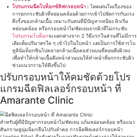
โปรแกรมฉีดโบท็อกซ์ลิฟกรอบหน้า
:
โดดเด่นในเรื่องของ
การยกกระชับผิวที่หย่อนคล้อยด้วยการเข้าไปจัดการกับแรง
ดึงรั้งของกล้ามเนื้อ เหมาะกับคนที่มีปัญหาเหนียง ผิวเริ่ม
หย่อนคล้อย หรือกรอบหน้าไม่ชัดเจนจากผิวที่ไม่กระชับ
โปรแกรมโบท็อก
จะแตกต่างจาก 2 วิธีแรกในส่วนที่ไม่มีการ
เติมเต็มปริมาตรใด ๆ เข้าไปในใบหน้า แต่เป็นการใช้สารโบ
ทูลินั่มท็อกซินไปคลายกล้ามเนื้อคอส่วนบนที่คอยดึงผิวลง
เพื่อทำให้กล้ามเนื้อดึงหน้าส่วนบนให้ทำหน้าที่ยกกระชับผิว
ช่วงแนวกรามให้ตึงขึ้นไป
ปรับกรอบหน้าให้คมชัดด้วยโปร
แกรมฉีดฟิลเลอร์กรอบหน้า ที่
Amarante Clinic
สำหรับผู้ที่มีปัญหากรอบหน้าไม่ชัดเจน แก้มหย่อนคล้อย หรือแนว
สันกรามดูนุ่มนิ่มกลืนไปกับลำคอ การฉีดฟิลเลอร์กรอบหน้า
(Jawline Filler) คือตัวช่วยในการปรับรูปหน้าช่วงล่างให้สวยงาม