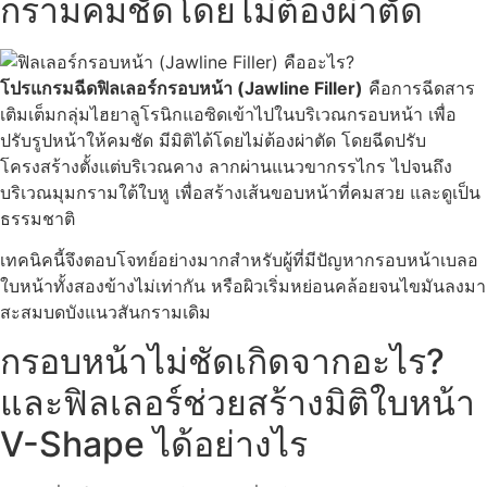
กรามคมชัดโดยไม่ต้องผ่าตัด
โปรแกรมฉีดฟิลเลอร์กรอบหน้า (Jawline Filler)
คือการฉีดสาร
เติมเต็มกลุ่มไฮยาลูโรนิกแอซิดเข้าไปในบริเวณกรอบหน้า เพื่อ
ปรับรูปหน้าให้คมชัด มีมิติได้โดยไม่ต้องผ่าตัด โดยฉีดปรับ
โครงสร้างตั้งแต่บริเวณคาง ลากผ่านแนวขากรรไกร ไปจนถึง
บริเวณมุมกรามใต้ใบหู เพื่อสร้างเส้นขอบหน้าที่คมสวย และดูเป็น
ธรรมชาติ
เทคนิคนี้จึงตอบโจทย์อย่างมากสำหรับผู้ที่มีปัญหากรอบหน้าเบลอ
ใบหน้าทั้งสองข้างไม่เท่ากัน หรือผิวเริ่มหย่อนคล้อยจนไขมันลงมา
สะสมบดบังแนวสันกรามเดิม
กรอบหน้าไม่ชัดเกิดจากอะไร?
และฟิลเลอร์ช่วยสร้างมิติใบหน้า
V-Shape ได้อย่างไร