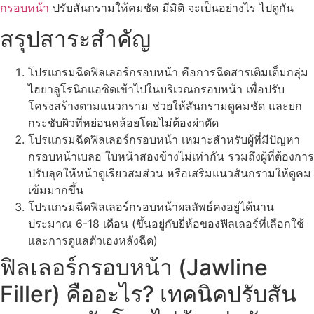
กรอบหน้า
ปรับสันกรามให้คมชัด มีมิติ จะเป็นอย่างไร ไปดูกัน
สรุปสาระสำคัญ
โปรแกรมฉีดฟิลเลอร์กรอบหน้า คือการฉีดสารเติมเต็มกลุ่ม
ไฮยาลูโรนิกแอซิดเข้าไปในบริเวณกรอบหน้า เพื่อปรับ
โครงสร้างตามแนวกราม ช่วยให้สันกรามดูคมชัด และยก
กระชับผิวที่หย่อนคล้อยโดยไม่ต้องผ่าตัด
โปรแกรมฉีดฟิลเลอร์กรอบหน้า เหมาะสำหรับผู้ที่มีปัญหา
กรอบหน้าเบลอ ใบหน้าสองข้างไม่เท่ากัน รวมถึงผู้ที่ต้องการ
ปรับลุคให้หน้าดูเรียวสมส่วน หรือเสริมแนวสันกรามให้ดูคม
เข้มมากขึ้น
โปรแกรมฉีดฟิลเลอร์กรอบหน้าผลลัพธ์คงอยู่ได้นาน
ประมาณ 6-18 เดือน (ขึ้นอยู่กับยี่ห้อของฟิลเลอร์ที่เลือกใช้
และการดูแลตัวเองหลังฉีด)
ฟิลเลอร์กรอบหน้า (Jawline
Filler) คืออะไร? เทคนิคปรับสัน