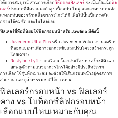
ได้อย่างสมบูรณ์ ส่วนการเลือก
ยี่ห้อของฟิลเลอร์
จะเน้นเป็นเนื้อ
ฟิล
เลอร์
ประเภทที่มีความคงตัวสูง เนื้อแน่น ไม่ฟู และสามารถทนต่อ
แรงกดทับของกล้ามเนื้อขากรรไกรได้ดี เพื่อให้ปั้นเป็นทรงสัน
กรามได้คมชัด และไม่ไหลย้อย
ฟิลเลอร์ยี่ห้อที่นิยมใช้ฉีดกรอบหน้าหรือ Jawline มีดังนี้
Juvederm Ultra Plus
หรือ Juvederm Volux จากอเมริกา
ที่ออกแบบมาเพื่อการยกกระชับและปรับโครงสร้างกระดูก
โดยเฉพาะ
Restylane Lyft
จากสวีเดน โดดเด่นเรื่องการสร้างมิติ และ
ยกพยุงผิวตามแนวขากรรไกรได้อย่างมีประสิทธิภาพ
การเลือกใช้รุ่นที่เหมาะสม จะช่วยให้เส้นกรอบหน้าอยู่คงสภาพ
สวยงาม และดูเป็นธรรมชาติได้ยาวนาน
ฟิลเลอร์กรอบหน้า vs ฟิลเลอร์
คาง vs โบท็อกซ์ลิฟกรอบหน้า
เลือกแบบไหนเหมาะกับคุณ