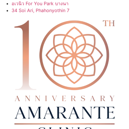
Skip
อเวนิว For You Park บางนา
to
34 Soi Ari, Phahonyothin 7
content