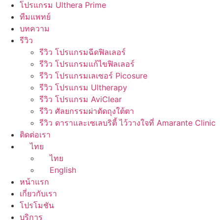
โปรแกรม Ulthera Prime
ทีมแพทย์
บทความ
รีวิว
รีวิว โปรแกรมฉีดฟิลเลอร์
รีวิว โปรแกรมแก้ไขฟิลเลอร์
รีวิว โปรแกรมเลเซอร์ Picosure
รีวิว โปรแกรม Ultherapy
รีวิว โปรแกรม AviClear
รีวิว ศัลยกรรมผ่าตัดถุงใต้ตา
รีวิว ดาราและเซเลบริตี้ ไว้วางใจที่ Amarante Clinic
ติดต่อเรา
ไทย
ไทย
English
หน้าแรก
เกี่ยวกับเรา
โปรโมชัน
บริการ