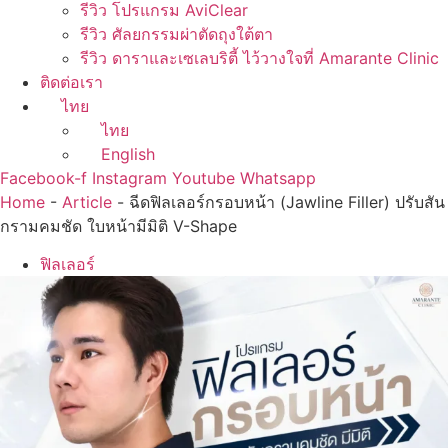
รีวิว โปรแกรม AviClear
รีวิว ศัลยกรรมผ่าตัดถุงใต้ตา
รีวิว ดาราและเซเลบริตี้ ไว้วางใจที่ Amarante Clinic
ติดต่อเรา
ไทย
ไทย
English
Facebook-f
Instagram
Youtube
Whatsapp
Home
-
Article
-
ฉีดฟิลเลอร์กรอบหน้า (Jawline Filler) ปรับสัน
กรามคมชัด ใบหน้ามีมิติ V-Shape
ฟิลเลอร์