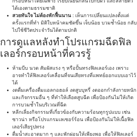
กรอบหน้าโดยเฉพาะ เรียบเนียนกลืนไปกับผิว และสลายตัว
ได้เองตามธรรมชาติ
สวยทันใจ ไม่ต้องพักฟื้นนาน
: เห็นการเปลี่ยนแปลงตั้งแต่
ครั้งแรกที่ทำ มิติใบหน้าคมชัดขึ้น เจ็บน้อย บวมช้ำน้อย กลับ
ไปใช้ชีวิตประจำวันได้ตามปกติ
การดูแลหลังทำโปรแกรมฉีดฟิล
เลอร์กรอบหน้าที่ควรรู้
ห้ามบีบ นวด สัมผัสแรง ๆ หรือปั้นทรงฟิลเลอร์เอง เพราะ
อาจทำให้ฟิลเลอร์เคลื่อนที่จนเสียทรงที่แพทย์ออกแบบเอาไว้
ได้
งดดื่มเครื่องดื่มแอลกอฮอล์ งดสูบบุหรี่ งดออกกำลังกายหนัก
และกิจกรรมอื่น ๆ ที่ทำให้เลือดสูบฉีด เพื่อป้องกันไม่ให้เกิด
การบวมช้ำในบริเวณที่ฉีด
หลีกเลี่ยงกิจกรรมที่เกี่ยวข้องกับความร้อนทุกรูปแบบ เช่น
ซาวน่า หรือโปรแกรมเลเซอร์ร้อน เพื่อป้องกันไม่ให้เนื้อฟิล
เลอร์เสียรูปทรง
ดื่มน้ำสะอาดมาก ๆ และพักผ่อนให้เพียงพอ เพื่อให้ฟิลเลอร์