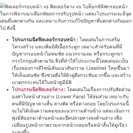
ในการพิจารณาเลือกหัตถการปรับรูปหน้า แต่ละโปรแกรมจะมีจุด
เด่นที่แตกต่างกัน และเหมาะกับการแก้ไขปัญหาที่แตกต่างกันออก
ไป ดังนี้
โปรแกรมฉีดฟิลเลอร์กรอบหน้า :
โดดเด่นในการเสริม
โครงสร้าง และเพิ่มมิติเนื้อกระดูก เหมาะสำหรับคนที่มี
ปัญหากรอบหน้าไม่คมชัด แนวกรามจม หรือกระดูกขา
กรรไกรยุบตัวตามวัย สิ่งที่ทำให้โปรแกรมนี้โดดเด่นจะเป็น
เรื่องของการดีไซน์เส้นแนวสันกราม (Jawline) ใหม่ขึ้นมา
ให้เห็นเด่นชัด ซึ่งช่วยดึงให้ผิวดูตึงกระชับมากขึ้น และสร้าง
เงาตกกระทบให้ใบหน้าดูมีมิติ
โปรแกรมฉีดฟิลเลอร์คาง
:
โดดเด่นในเรื่องการปรับสัดส่วน
องศาใบหน้าส่วนล่าง (Lower Face) ให้สมส่วน เหมาะกับ
คนที่มีปัญหาคางสั้น คางตัด หรือคางถอย โดยโปรแกรมนี้
จะไม่ได้เน้นความคมของแนวกรามด้านข้าง แต่จะเน้นการ
พุ่งมิติออกมาด้านหน้าและยืดปลายคางลงด้านล่าง เพื่อ
เปลี่ยนรูปหน้าภาพรวมจากหน้ากลมหรือหน้าสั้นให้ดูเรียว
ระหงขึ้น