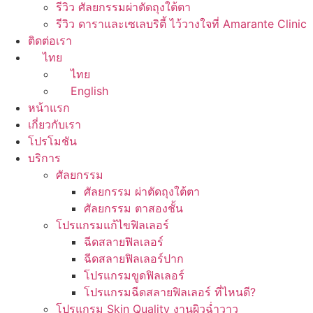
รีวิว ศัลยกรรมผ่าตัดถุงใต้ตา
รีวิว ดาราและเซเลบริตี้ ไว้วางใจที่ Amarante Clinic
ติดต่อเรา
ไทย
ไทย
English
หน้าแรก
เกี่ยวกับเรา
โปรโมชัน
บริการ
ศัลยกรรม
ศัลยกรรม ผ่าตัดถุงใต้ตา
ศัลยกรรม ตาสองชั้น
โปรแกรมแก้ไขฟิลเลอร์
ฉีดสลายฟิลเลอร์
ฉีดสลายฟิลเลอร์ปาก
โปรแกรมขูดฟิลเลอร์
โปรแกรมฉีดสลายฟิลเลอร์ ที่ไหนดี?
โปรแกรม Skin Quality งานผิวฉ่ำวาว