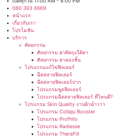
เปิดทุกวัน 11:00 AM - 8:00 PM
080 393 6669
หน้าแรก
เกี่ยวกับเรา
โปรโมชัน
บริการ
ศัลยกรรม
ศัลยกรรม ผ่าตัดถุงใต้ตา
ศัลยกรรม ตาสองชั้น
โปรแกรมแก้ไขฟิลเลอร์
ฉีดสลายฟิลเลอร์
ฉีดสลายฟิลเลอร์ปาก
โปรแกรมขูดฟิลเลอร์
โปรแกรมฉีดสลายฟิลเลอร์ ที่ไหนดี?
โปรแกรม Skin Quality งานผิวฉ่ำวาว
โปรแกรม Collaju Booster
โปรแกรม Profhilo
โปรแกรม Radiesse
โปรแกรม TheraFill