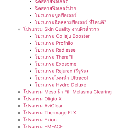
ฉีดสลายฟิลเลอร์
ฉีดสลายฟิลเลอร์ปาก
โปรแกรมขูดฟิลเลอร์
โปรแกรมฉีดสลายฟิลเลอร์ ที่ไหนดี?
โปรแกรม Skin Quality งานผิวฉ่ำวาว
โปรแกรม Collaju Booster
โปรแกรม Profhilo
โปรแกรม Radiesse
โปรแกรม TheraFill
โปรแกรม Exosome
โปรแกรม Rejuran (รีจูรัน)
โปรแกรมไหมน้ำ Ultracol
โปรแกรม Hydro Deluxe
โปรแกรม Meso ฝ้า Fill-Melasma Clearing
โปรแกรม Oligio X
โปรแกรม AviClear
โปรแกรม Thermage FLX
โปรแกรม Exion
โปรแกรม EMFACE