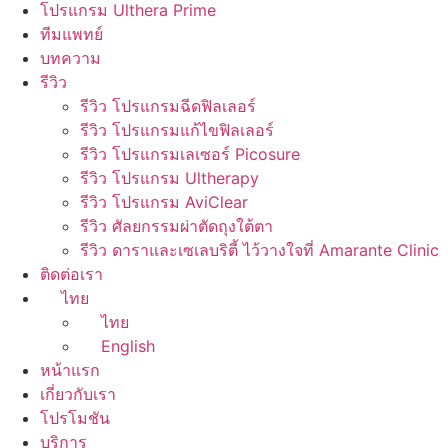
โปรแกรม Ulthera Prime
ทีมแพทย์
บทความ
รีวิว
รีวิว โปรแกรมฉีดฟิลเลอร์
รีวิว โปรแกรมแก้ไขฟิลเลอร์
รีวิว โปรแกรมเลเซอร์ Picosure
รีวิว โปรแกรม Ultherapy
รีวิว โปรแกรม AviClear
รีวิว ศัลยกรรมผ่าตัดถุงใต้ตา
รีวิว ดาราและเซเลบริตี้ ไว้วางใจที่ Amarante Clinic
ติดต่อเรา
ไทย
ไทย
English
หน้าแรก
เกี่ยวกับเรา
โปรโมชัน
บริการ