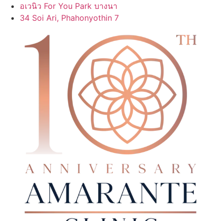
Skip
อเวนิว For You Park บางนา
to
34 Soi Ari, Phahonyothin 7
content