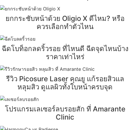
ยกกระชับหน้าด้วย Oligio X ดีไหม? หรือ
ควรเลือกทำตัวไหน
ฉีดโบท็อกลดริ้วรอย ที่ไหนดี ฉีดจุดไหนบ้าง
ราคาเท่าไหร่
รีวิว Picosure Laser คุณยู แก้รอยสิวแล
หลุมสิว ดูแลผิวทั้งใบหน้าครบจุด
โปรแกรมเลเซอร์ลบรอยสัก ที่ Amarante
Clinic