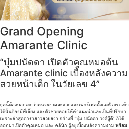
Grand Opening
Amarante Clinic
“บุ๋มปนัดดา เปิดตัวคุณหมอต้น
Amarante clinic เบื้องหลังความ
สวยหน้าเด็ก ในวัยเลข 4”
ยุคนี้ต้องบอกเลยว่าคนจะงามจะสวยและเพอร์เฟคตั้งแต่หัวจรดเท้า
ได้นั้นต้องมีพี่เลี้ยง และตัวช่วยคอยให้คำแนะนำและเป็นที่ปรึกษา
เพราะล่าสุดดาราสาวสวยสง่า อย่างพี่ “บุ๋ม ปนัดดา วงศ์ผู้ดี” ก็ได้
ออกมาเปิดตัวคุณหมอ และ คลินิก ผู้อยู่เบื้องหลังความงาม
พร้อม