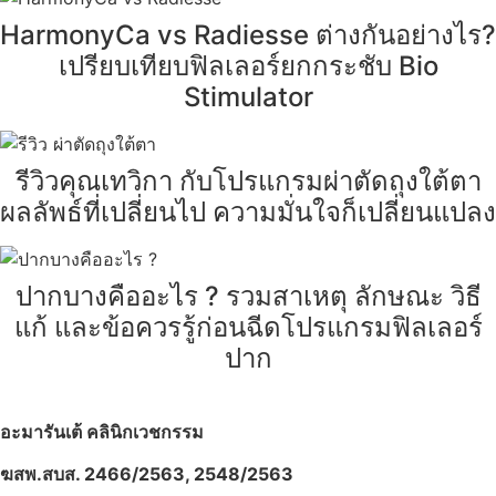
HarmonyCa vs Radiesse ต่างกันอย่างไร?
เปรียบเทียบฟิลเลอร์ยกกระชับ Bio
Stimulator
รีวิวคุณเทวิกา กับโปรแกรมผ่าตัดถุงใต้ตา
ผลลัพธ์ที่เปลี่ยนไป ความมั่นใจก็เปลี่ยนแปลง
ปากบางคืออะไร ? รวมสาเหตุ ลักษณะ วิธี
แก้ และข้อควรรู้ก่อนฉีดโปรแกรมฟิลเลอร์
ปาก
อะมารันเต้ คลินิกเวชกรรม
ฆสพ.สบส. 2466/2563, 2548/2563