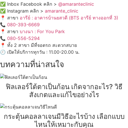
✅ Inbox Facebook คลิก >
@amaranteclinic
✅ Instagram คลิก >
amarante_clinic
📍 สาขา
อารีย์ : อาคารบ้านยสวดี (BTS อารีย์ ทางออกที่ 3)
📞
080-393-6669
📍 สาขา
บางนา : For You Park
📞
080-556-5294
📍 ทั้ง 2 สาขา มีที่จอดรถ สะดวกสบาย
🕘 เปิดให้บริการทุกวัน : 11.00-20.00 น.
บทความที่น่าสนใจ
ฟิลเลอร์ใต้ตาเป็นก้อน เกิดจากอะไร? วิธี
สังเกตและแก้ไขอย่างไร
กระตุ้นคอลลาเจนมีวิธีอะไรบ้าง เลือกแบบ
ไหนให้เหมาะกับคุณ