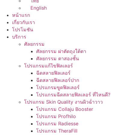
ไทย
English
หน้าแรก
เกี่ยวกับเรา
โปรโมชัน
บริการ
ศัลยกรรม
ศัลยกรรม ผ่าตัดถุงใต้ตา
ศัลยกรรม ตาสองชั้น
โปรแกรมแก้ไขฟิลเลอร์
ฉีดสลายฟิลเลอร์
ฉีดสลายฟิลเลอร์ปาก
โปรแกรมขูดฟิลเลอร์
โปรแกรมฉีดสลายฟิลเลอร์ ที่ไหนดี?
โปรแกรม Skin Quality งานผิวฉ่ำวาว
โปรแกรม Collaju Booster
โปรแกรม Profhilo
โปรแกรม Radiesse
โปรแกรม TheraFill