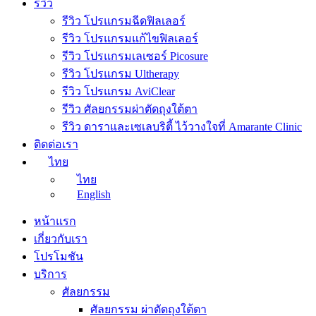
รีวิว
รีวิว โปรแกรมฉีดฟิลเลอร์
รีวิว โปรแกรมแก้ไขฟิลเลอร์
รีวิว โปรแกรมเลเซอร์ Picosure
รีวิว โปรแกรม Ultherapy
รีวิว โปรแกรม AviClear
รีวิว ศัลยกรรมผ่าตัดถุงใต้ตา
รีวิว ดาราและเซเลบริตี้ ไว้วางใจที่ Amarante Clinic
ติดต่อเรา
ไทย
ไทย
English
หน้าแรก
เกี่ยวกับเรา
โปรโมชัน
บริการ
ศัลยกรรม
ศัลยกรรม ผ่าตัดถุงใต้ตา