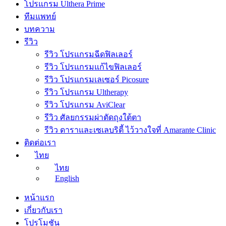
โปรแกรม Ulthera Prime
ทีมแพทย์
บทความ
รีวิว
รีวิว โปรแกรมฉีดฟิลเลอร์
รีวิว โปรแกรมแก้ไขฟิลเลอร์
รีวิว โปรแกรมเลเซอร์ Picosure
รีวิว โปรแกรม Ultherapy
รีวิว โปรแกรม AviClear
รีวิว ศัลยกรรมผ่าตัดถุงใต้ตา
รีวิว ดาราและเซเลบริตี้ ไว้วางใจที่ Amarante Clinic
ติดต่อเรา
ไทย
ไทย
English
หน้าแรก
เกี่ยวกับเรา
โปรโมชัน