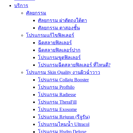
บริการ
ศัลยกรรม
ศัลยกรรม ผ่าตัดถุงใต้ตา
ศัลยกรรม ตาสองชั้น
โปรแกรมแก้ไขฟิลเลอร์
ฉีดสลายฟิลเลอร์
ฉีดสลายฟิลเลอร์ปาก
โปรแกรมขูดฟิลเลอร์
โปรแกรมฉีดสลายฟิลเลอร์ ที่ไหนดี?
โปรแกรม Skin Quality งานผิวฉ่ำวาว
โปรแกรม Collaju Booster
โปรแกรม Profhilo
โปรแกรม Radiesse
โปรแกรม TheraFill
โปรแกรม Exosome
โปรแกรม Rejuran (รีจูรัน)
โปรแกรมไหมน้ำ Ultracol
โปรแกรม Hydro Deluxe