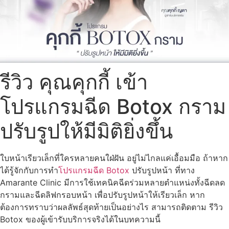
รีวิว คุณคุกกี้ เข้า
โปรแกรมฉีด Botox กราม
ปรับรูปให้มีมิติยิ่งขึ้น
ใบหน้าเรียวเล็กที่ใครหลายคนใฝ่ฝัน อยู่ไม่ไกลแค่เอื้อมมือ ถ้าหาก
ได้รู้จักกับการทำ
โปรแกรมฉีด Botox
ปรับรูปหน้า ที่ทาง
Amarante Clinic มีการใช้เทคนิคฉีดร่วมหลายตำแหน่งทั้งฉีดลด
กรามและฉีดลิฟกรอบหน้า เพื่อปรับรูปหน้าให้เรียวเล็ก หาก
ต้องการทราบว่าผลลัพธ์สุดท้ายเป็นอย่างไร สามารถติดตาม รีวิว
Botox ของผู้เข้ารับบริการจริงได้ในบทความนี้