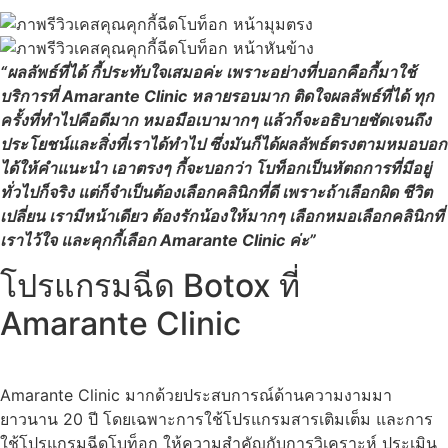
“ผลลัพธ์ที่ได้ กี้ประทับใจเสมอค่ะ เพราะอย่างที่บอกคือกี้มาใช้
บริการที่ Amarante Clinic หลายรอบมาก ติดใจผลลัพธ์ที่ได้ ทุก
ครั้งที่ทำไปคือดีมาก หมอมือเบามากๆ แล้วก็จะอธิบายชัดเจนถึง
ประโยชน์และสิ่งที่เราได้ทำไป ซึ่งมันก็ได้ผลลัพธ์ตรงตามหมอบอก
ได้ให้คำแนะนำ เอาตรงๆ กี้จะบอกว่า โบท็อกเป็นหัตถการที่มีอยู่
ทั่วไปก็จริง แต่ก็จำเป็นต้องเลือกคลินิกที่ดี เพราะถ้าเลือกผิด ชีวิต
เปลี่ยน เรามีหน้าเดียว ต้องรักน้องให้มากๆ เลือกหมอเลือกคลินิกที่
เราไว้ใจ และคุกกี้เลือก Amarante Clinic ค่ะ”
โปรแกรมฉีด Botox ที่
Amarante Clinic
Amarante Clinic มากด้วยประสบการณ์ด้านความงามมา
ยาวนาน 20 ปี โดยเฉพาะการใช้โปรแกรมสารเติมเต็ม และการ
ใช้โปรแกรมฉีดโบท็อก ให้ความสำคัญกับการวิเคราะห์ ประเมิน