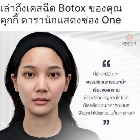
เล่าถึงเคสฉีด Botox ของคุณ
คุกกี้ ดารานักแสดงช่อง One