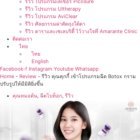
รีวิว โปรแกรมเลเซอร์ Picosure
รีวิว โปรแกรม Ultherapy
รีวิว โปรแกรม AviClear
รีวิว ศัลยกรรมผ่าตัดถุงใต้ตา
รีวิว ดาราและเซเลบริตี้ ไว้วางใจที่ Amarante Clinic
ติดต่อเรา
ไทย
ไทย
English
Facebook-f
Instagram
Youtube
Whatsapp
Home
-
Review
-
รีวิว คุณคุกกี้ เข้าโปรแกรมฉีด Botox กราม
ปรับรูปให้มีมิติยิ่งขึ้น
คุณหมอต้น
,
ฉีดโบท็อก
,
รีวิว