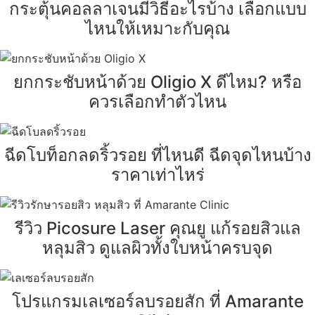
กระตุ้นคอลลาเจนมีวิธีอะไรบ้าง เลือกแบบ
ไหนให้เหมาะกับคุณ
ยกกระชับหน้าด้วย Oligio X ดีไหม? หรือ
ควรเลือกทำตัวไหน
ฉีดโบท็อกลดริ้วรอย ที่ไหนดี ฉีดจุดไหนบ้าง
ราคาเท่าไหร่
รีวิว Picosure Laser คุณยู แก้รอยสิวแล
หลุมสิว ดูแลผิวทั้งใบหน้าครบจุด
โปรแกรมเลเซอร์ลบรอยสัก ที่ Amarante