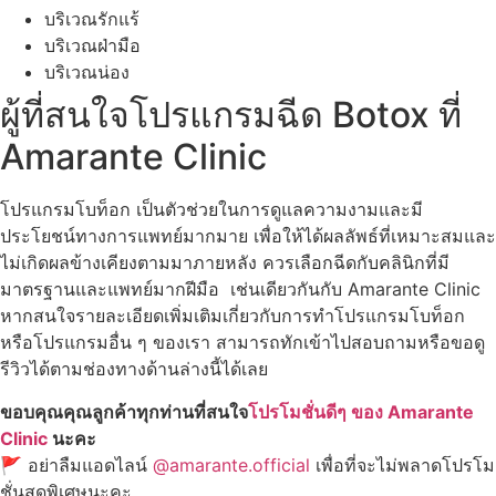
บริเวณรักแร้
บริเวณฝ่ามือ
บริเวณน่อง
ผู้ที่สนใจโปรแกรมฉีด Botox ที่
Amarante Clinic
โปรแกรมโบท็อก เป็นตัวช่วยในการดูแลความงามและมี
ประโยชน์ทางการแพทย์มากมาย เพื่อให้ได้ผลลัพธ์ที่เหมาะสมและ
ไม่เกิดผลข้างเคียงตามมาภายหลัง ควรเลือกฉีดกับคลินิกที่มี
มาตรฐานและแพทย์มากฝีมือ เช่นเดียวกันกับ Amarante Clinic
หากสนใจรายละเอียดเพิ่มเติมเกี่ยวกับการทำโปรแกรมโบท็อก
หรือโปรแกรมอื่น ๆ ของเรา สามารถทักเข้าไปสอบถามหรือขอดู
รีวิวได้ตามช่องทางด้านล่างนี้ได้เลย
ขอบคุณคุณลูกค้าทุกท่านที่สนใจ
โปรโมชั่นดีๆ ของ Amarante
Clinic
นะคะ
🚩 อย่าลืมแอดไลน์
@amarante.official
เพื่อที่จะไม่พลาดโปรโม
ชั่นสุดพิเศษนะคะ