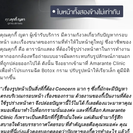
คุณคุกกี้ ญดา ผู้เข้ารับบริการ มีความกังวลเกี่ยวกับปัญหากรอบ
หน้า และเรื่องขนาดของกรามที่ทำให้ใบหน้าดูใหญ่ ซึ่งอาชีพของ
คุณคุกกี้ คือ ดารานักแสดง ที่ต้องใช้รูปร่างหน้าตาในการทำงาน
หากออกกล้องหรือถ่ายแบบอาจมีผลกระทบกับรูปลักษณ์ภายนอก
ที่ถูกปล่อยออกไปได้ ดังนั้น จึงอยากเข้ามาที่ Amarante Clinic
เพื่อทำโปรแกรมฉีด Botox กราม ปรับรูปหน้าให้เรียวเล็ก ดูมีมิติ
มากขึ้น
“เรื่องรูปหน้าเป็นสิ่งที่กี้ต้อง Concern มาก ๆ ซึ่งกี้มักจะมีปัญหา
ตรงบริเวณกรอบหน้า เรื่องของกราม ด้วยงานของกี้เป็นงานที่ต้อง
ใช้รูปร่างหน้าตา จึงปล่อยปัญหานี้ไว้ไม่ได้ ก็เลยต้องแวะมาหาคุณ
หมอเพื่อมาทำโบท็อกกรามนั่นเองค่ะ และที่กี้เลือก Amarante
Clinic ก็เพราะเป็นคลินิกที่กี้รู้สึกมั่นใจค่ะ แค่เดินเข้ามาก็รู้สึก
สบายใจด้วยบรรยากาศโดยรอบ ที่สำคัญเลยคือคุณหมอค่ะ คุณ
หมอที่นี่เก่งแล้วคอยบอกตลอดว่าปัญหาของกี้ควรทำอะไร แล้วก็