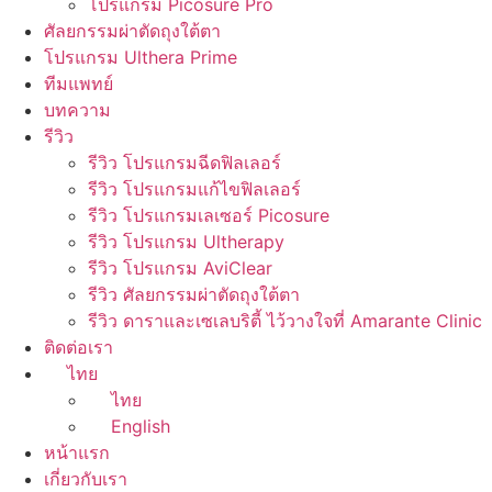
โปรแกรม Picosure Pro
ศัลยกรรมผ่าตัดถุงใต้ตา
โปรแกรม Ulthera Prime
ทีมแพทย์
บทความ
รีวิว
รีวิว โปรแกรมฉีดฟิลเลอร์
รีวิว โปรแกรมแก้ไขฟิลเลอร์
รีวิว โปรแกรมเลเซอร์ Picosure
รีวิว โปรแกรม Ultherapy
รีวิว โปรแกรม AviClear
รีวิว ศัลยกรรมผ่าตัดถุงใต้ตา
รีวิว ดาราและเซเลบริตี้ ไว้วางใจที่ Amarante Clinic
ติดต่อเรา
ไทย
ไทย
English
หน้าแรก
เกี่ยวกับเรา