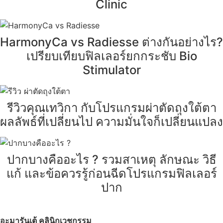
Clinic
HarmonyCa vs Radiesse ต่างกันอย่างไร?
เปรียบเทียบฟิลเลอร์ยกกระชับ Bio
Stimulator
รีวิวคุณเทวิกา กับโปรแกรมผ่าตัดถุงใต้ตา
ผลลัพธ์ที่เปลี่ยนไป ความมั่นใจก็เปลี่ยนแปลง
ปากบางคืออะไร ? รวมสาเหตุ ลักษณะ วิธี
แก้ และข้อควรรู้ก่อนฉีดโปรแกรมฟิลเลอร์
ปาก
อะมารันเต้ คลินิกเวชกรรม