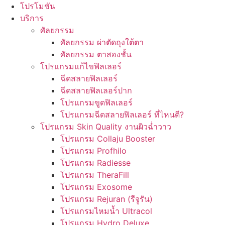
โปรโมชัน
บริการ
ศัลยกรรม
ศัลยกรรม ผ่าตัดถุงใต้ตา
ศัลยกรรม ตาสองชั้น
โปรแกรมแก้ไขฟิลเลอร์
ฉีดสลายฟิลเลอร์
ฉีดสลายฟิลเลอร์ปาก
โปรแกรมขูดฟิลเลอร์
โปรแกรมฉีดสลายฟิลเลอร์ ที่ไหนดี?
โปรแกรม Skin Quality งานผิวฉ่ำวาว
โปรแกรม Collaju Booster
โปรแกรม Profhilo
โปรแกรม Radiesse
โปรแกรม TheraFill
โปรแกรม Exosome
โปรแกรม Rejuran (รีจูรัน)
โปรแกรมไหมน้ำ Ultracol
โปรแกรม Hydro Deluxe