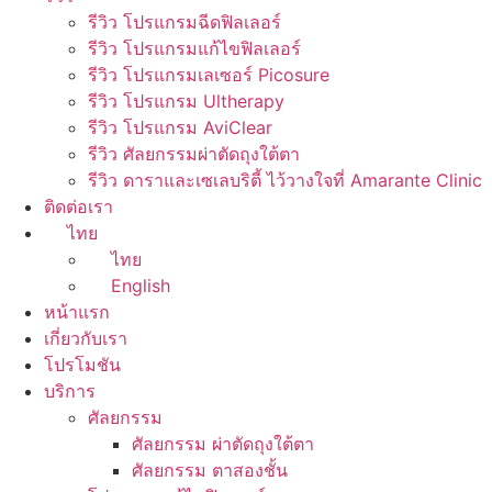
รีวิว โปรแกรมฉีดฟิลเลอร์
รีวิว โปรแกรมแก้ไขฟิลเลอร์
รีวิว โปรแกรมเลเซอร์ Picosure
รีวิว โปรแกรม Ultherapy
รีวิว โปรแกรม AviClear
รีวิว ศัลยกรรมผ่าตัดถุงใต้ตา
รีวิว ดาราและเซเลบริตี้ ไว้วางใจที่ Amarante Clinic
ติดต่อเรา
ไทย
ไทย
English
หน้าแรก
เกี่ยวกับเรา
โปรโมชัน
บริการ
ศัลยกรรม
ศัลยกรรม ผ่าตัดถุงใต้ตา
ศัลยกรรม ตาสองชั้น