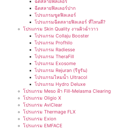
ฉีดสลายฟิลเลอร์
ฉีดสลายฟิลเลอร์ปาก
โปรแกรมขูดฟิลเลอร์
โปรแกรมฉีดสลายฟิลเลอร์ ที่ไหนดี?
โปรแกรม Skin Quality งานผิวฉ่ำวาว
โปรแกรม Collaju Booster
โปรแกรม Profhilo
โปรแกรม Radiesse
โปรแกรม TheraFill
โปรแกรม Exosome
โปรแกรม Rejuran (รีจูรัน)
โปรแกรมไหมน้ำ Ultracol
โปรแกรม Hydro Deluxe
โปรแกรม Meso ฝ้า Fill-Melasma Clearing
โปรแกรม Oligio X
โปรแกรม AviClear
โปรแกรม Thermage FLX
โปรแกรม Exion
โปรแกรม EMFACE