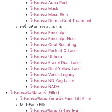
โปรแกรม Aqua Peel
โปรแกรม Mask
โปรแกรม Meso Skin
โปรแกรม Derma Cool Treatment
เครื่องหัตถการความงาม
โปรแกรม Emsculpt
โปรแกรม Emsculpt Neo
โปรแกรม Cool Sculpting
โปรแกรม Perfect Q Laser
โปรแกรม Ulthera
โปรแกรม Fraxel Dual Laser
โปรแกรม Dual Yellow Laser
โปรแกรม Venus Legacy
โปรแกรม ND Yag Laser
โปรแกรม NAD+
โปรแกรมฉีดฟิลเลอร์ (Filler)
โปรแกรมฟิลเลอร์ยกหน้า Face Lift Filler
Mid-Face Filler
โปรแกรมฟิลเลอร์ปรับรูปหน้า