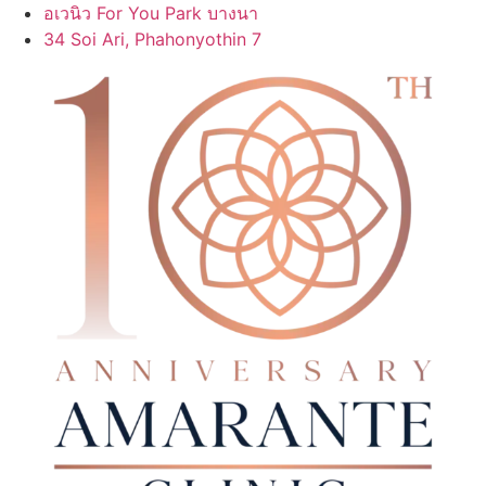
Skip
อเวนิว For You Park บางนา
to
34 Soi Ari, Phahonyothin 7
content