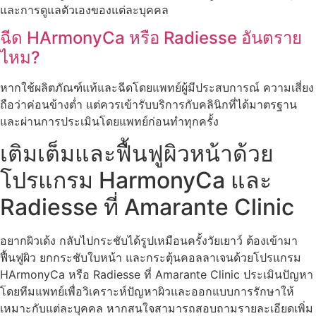
และการดูแลตัวเองของแต่ละบุคคล
ฉีด HArmonyCa หรือ Radiesse อันตราย
ไหม?
หากใช้ผลิตภัณฑ์แท้และฉีดโดยแพทย์ผู้มีประสบการณ์ ความเสี่ยง
ถือว่าค่อนข้างต่ำ แต่ควรเข้ารับบริการกับคลินิกที่ได้มาตรฐาน
และผ่านการประเมินโดยแพทย์ก่อนทำทุกครั้ง
เติมเต็มและฟื้นฟูผิวหน้าด้วย
โปรแกรม HarmonyCa และ
Radiesse ที่ Amarante Clinic
อยากผิวเด้ง กลับไปกระชับได้รูปเหมือนครั้งวัยเยาว์ ต้องเข้ามา
ฟื้นฟูผิว ยกกระชับใบหน้า และกระตุ้นคอลลาเจนด้วยโปรแกรม
HArmonyCa หรือ Radiesse ที่ Amarante Clinic ประเมินปัญหา
โดยทีมแพทย์เพื่อวิเคราะห์ปัญหาผิวและออกแบบการรักษาให้
เหมาะกับแต่ละบุคคล หากสนใจสามารถสอบถามรายละเอียดเพิ่ม