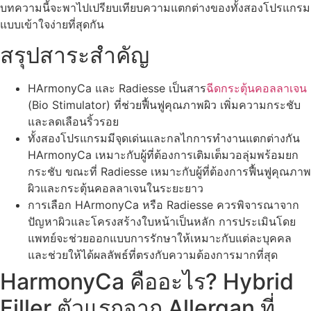
บทความนี้จะพาไปเปรียบเทียบความแตกต่างของทั้งสองโปรแกรม
แบบเข้าใจง่ายที่สุดกัน
สรุปสาระสำคัญ
HArmonyCa และ Radiesse เป็นสาร
ฉีดกระตุ้นคอลลาเจน
(Bio Stimulator) ที่ช่วยฟื้นฟูคุณภาพผิว เพิ่มความกระชับ
และลดเลือนริ้วรอย
ทั้งสองโปรแกรมมีจุดเด่นและกลไกการทำงานแตกต่างกัน
HArmonyCa เหมาะกับผู้ที่ต้องการเติมเต็มวอลุ่มพร้อมยก
กระชับ ขณะที่ Radiesse เหมาะกับผู้ที่ต้องการฟื้นฟูคุณภาพ
ผิวและกระตุ้นคอลลาเจนในระยะยาว
การเลือก HArmonyCa หรือ Radiesse ควรพิจารณาจาก
ปัญหาผิวและโครงสร้างใบหน้าเป็นหลัก การประเมินโดย
แพทย์จะช่วยออกแบบการรักษาให้เหมาะกับแต่ละบุคคล
และช่วยให้ได้ผลลัพธ์ที่ตรงกับความต้องการมากที่สุด
HarmonyCa คืออะไร? Hybrid
Filler ตัวแรกจาก Allergan ที่