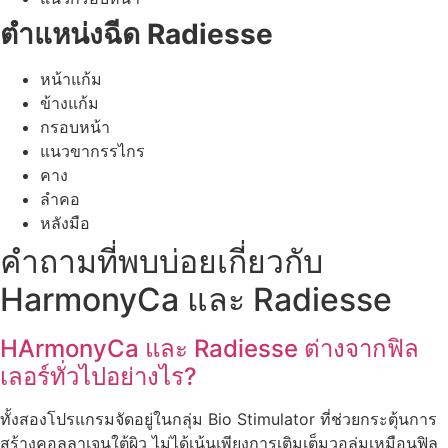
ตำแหน่งฉีด Radiesse
หน้าแก้ม
ข้างแก้ม
กรอบหน้า
แนวขากรรไกร
คาง
ลำคอ
หลังมือ
คำถามที่พบบ่อยเกี่ยวกับ
HarmonyCa และ Radiesse
HArmonyCa และ Radiesse ต่างจากฟิล
เลอร์ทั่วไปอย่างไร?
ทั้งสองโปรแกรมจัดอยู่ในกลุ่ม Bio Stimulator ที่ช่วยกระตุ้นการ
สร้างคอลลาเจนใต้ผิว ไม่ได้เน้นเพียงการเติมเต็มวอลุ่มเหมือนฟิล