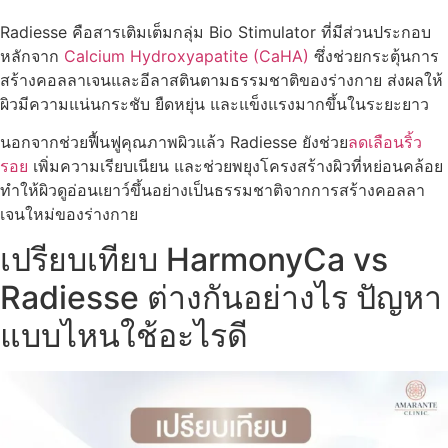
Radiesse คือสารเติมเต็มกลุ่ม Bio Stimulator ที่มีส่วนประกอบ
หลักจาก
Calcium Hydroxyapatite (CaHA)
ซึ่งช่วยกระตุ้นการ
สร้างคอลลาเจนและอีลาสตินตามธรรมชาติของร่างกาย ส่งผลให้
ผิวมีความแน่นกระชับ ยืดหยุ่น และแข็งแรงมากขึ้นในระยะยาว
นอกจากช่วยฟื้นฟูคุณภาพผิวแล้ว Radiesse ยังช่วย
ลดเลือนริ้ว
รอย
เพิ่มความเรียบเนียน และช่วยพยุงโครงสร้างผิวที่หย่อนคล้อย
ทำให้ผิวดูอ่อนเยาว์ขึ้นอย่างเป็นธรรมชาติจากการสร้างคอลลา
เจนใหม่ของร่างกาย
เปรียบเทียบ HarmonyCa vs
Radiesse ต่างกันอย่างไร ปัญหา
แบบไหนใช้อะไรดี