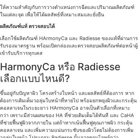
ให้ความสำคัญกับการวางตำแหน่งการฉีดและปริมาณผลิตภัณฑ์
ในแต่ละจุด เพื่อให้ได้ผลลัพธ์ที่เหมาะสมและยั่งยืน
ผลิตภัณฑ์แท้ ตรวจสอบได้
เลือกใช้ผลิตภัณฑ์ HArmonyCa และ Radiesse ของแท้ที่ผ่านการ
รับรองมาตรฐาน พร้อมเปิดกล่องและตรวจสอบผลิตภัณฑ์ต่อหน้าผู้
เข้ารับบริการทุกเคส
HarmonyCa หรือ Radiesse
เลือกแบบไหนดี?
ขึ้นอยู่กับปัญหาผิว โครงสร้างใบหน้า และผลลัพธ์ที่ต้องการ หาก
ต้องการเติมเต็มวอลุ่มใบหน้าที่หายไป พร้อมยกพยุงผิวและกระตุ้น
คอลลาเจนในระยะยาว HArmonyCa อาจเป็นตัวเลือกที่เหมาะ
กว่า เพราะมีส่วนผสมของ HA ที่ช่วยเติมเต็มได้ทันที และ CaHA
ที่ช่วยฟื้นฟูผิวจากภายใน แต่ถ้าหากเน้นฟื้นฟูคุณภาพผิว กระตุ้น
คอลลาเจน และเพิ่มความแน่นกระชับของผิวโดยไม่ต้องการเพิ่ม
วอลุ่มใบหน้า โปรแกรม Radiesse นั้นอาจตอบโจทย์กว่า