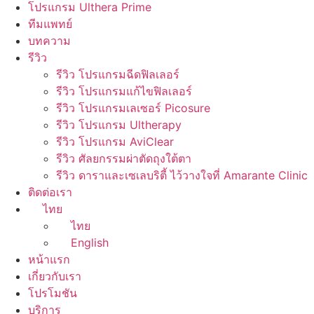
โปรแกรม Ulthera Prime
ทีมแพทย์
บทความ
รีวิว
รีวิว โปรแกรมฉีดฟิลเลอร์
รีวิว โปรแกรมแก้ไขฟิลเลอร์
รีวิว โปรแกรมเลเซอร์ Picosure
รีวิว โปรแกรม Ultherapy
รีวิว โปรแกรม AviClear
รีวิว ศัลยกรรมผ่าตัดถุงใต้ตา
รีวิว ดาราและเซเลบริตี้ ไว้วางใจที่ Amarante Clinic
ติดต่อเรา
ไทย
ไทย
English
หน้าแรก
เกี่ยวกับเรา
โปรโมชัน
บริการ