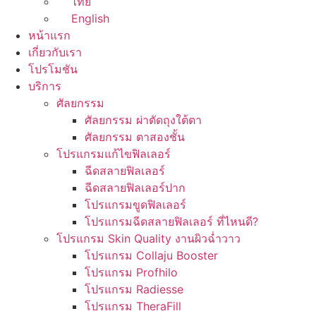
ไทย
English
หน้าแรก
เกี่ยวกับเรา
โปรโมชัน
บริการ
ศัลยกรรม
ศัลยกรรม ผ่าตัดถุงใต้ตา
ศัลยกรรม ตาสองชั้น
โปรแกรมแก้ไขฟิลเลอร์
ฉีดสลายฟิลเลอร์
ฉีดสลายฟิลเลอร์ปาก
โปรแกรมขูดฟิลเลอร์
โปรแกรมฉีดสลายฟิลเลอร์ ที่ไหนดี?
โปรแกรม Skin Quality งานผิวฉ่ำวาว
โปรแกรม Collaju Booster
โปรแกรม Profhilo
โปรแกรม Radiesse
โปรแกรม TheraFill