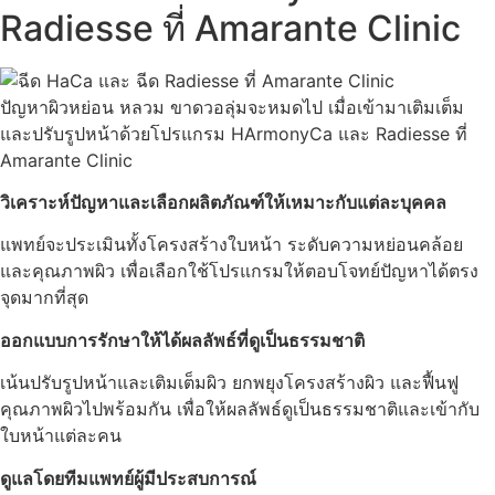
Radiesse ที่ Amarante Clinic
ปัญหาผิวหย่อน หลวม ขาดวอลุ่มจะหมดไป เมื่อเข้ามาเติมเต็ม
และปรับรูปหน้าด้วยโปรแกรม HArmonyCa และ Radiesse ที่
Amarante Clinic
วิเคราะห์ปัญหาและเลือกผลิตภัณฑ์ให้เหมาะกับแต่ละบุคคล
แพทย์จะประเมินทั้งโครงสร้างใบหน้า ระดับความหย่อนคล้อย
และคุณภาพผิว เพื่อเลือกใช้โปรแกรมให้ตอบโจทย์ปัญหาได้ตรง
จุดมากที่สุด
ออกแบบการรักษาให้ได้ผลลัพธ์ที่ดูเป็นธรรมชาติ
เน้นปรับรูปหน้าและเติมเต็มผิว ยกพยุงโครงสร้างผิว และฟื้นฟู
คุณภาพผิวไปพร้อมกัน เพื่อให้ผลลัพธ์ดูเป็นธรรมชาติและเข้ากับ
ใบหน้าแต่ละคน
ดูแลโดยทีมแพทย์ผู้มีประสบการณ์