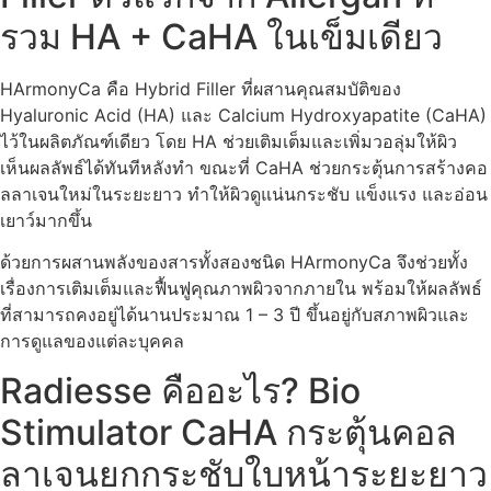
รวม HA + CaHA ในเข็มเดียว
HArmonyCa คือ Hybrid Filler ที่ผสานคุณสมบัติของ
Hyaluronic Acid (HA) และ Calcium Hydroxyapatite (CaHA)
ไว้ในผลิตภัณฑ์เดียว โดย HA ช่วยเติมเต็มและเพิ่มวอลุ่มให้ผิว
เห็นผลลัพธ์ได้ทันทีหลังทำ ขณะที่ CaHA ช่วยกระตุ้นการสร้างคอ
ลลาเจนใหม่ในระยะยาว ทำให้ผิวดูแน่นกระชับ แข็งแรง และอ่อน
เยาว์มากขึ้น
ด้วยการผสานพลังของสารทั้งสองชนิด HArmonyCa จึงช่วยทั้ง
เรื่องการเติมเต็มและฟื้นฟูคุณภาพผิวจากภายใน พร้อมให้ผลลัพธ์
ที่สามารถคงอยู่ได้นานประมาณ 1 – 3 ปี ขึ้นอยู่กับสภาพผิวและ
การดูแลของแต่ละบุคคล
Radiesse คืออะไร? Bio
Stimulator CaHA กระตุ้นคอล
ลาเจนยกกระชับใบหน้าระยะยาว