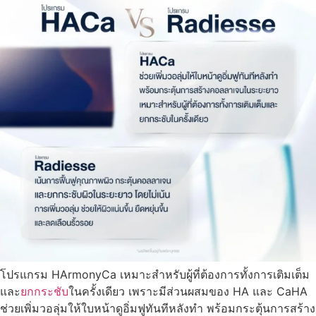
โปรแกรม HArmonyCa เหมาะสำหรับผู้ที่ต้องการทั้งการเติมเต็ม
และ
ยกกระชับ
ในครั้งเดียว เพราะมีส่วนผสมของ HA และ CaHA
ช่วยเพิ่มวอลุ่มให้ใบหน้าดูอิ่มฟูทันทีหลังทำ พร้อมกระตุ้นการสร้าง