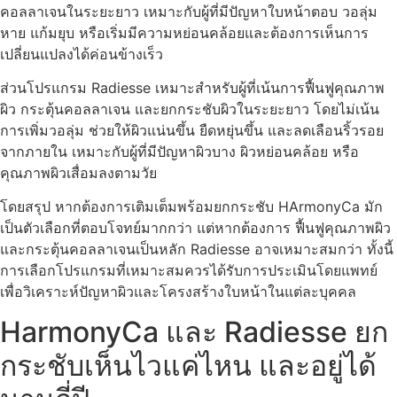
คอลลาเจนในระยะยาว เหมาะกับผู้ที่มีปัญหาใบหน้าตอบ วอลุ่ม
หาย แก้มยุบ หรือเริ่มมีความหย่อนคล้อยและต้องการเห็นการ
เปลี่ยนแปลงได้ค่อนข้างเร็ว
ส่วนโปรแกรม Radiesse เหมาะสำหรับผู้ที่เน้นการฟื้นฟูคุณภาพ
ผิว กระตุ้นคอลลาเจน และยกกระชับผิวในระยะยาว โดยไม่เน้น
การเพิ่มวอลุ่ม ช่วยให้ผิวแน่นขึ้น ยืดหยุ่นขึ้น และลดเลือนริ้วรอย
จากภายใน เหมาะกับผู้ที่มีปัญหาผิวบาง ผิวหย่อนคล้อย หรือ
คุณภาพผิวเสื่อมลงตามวัย
โดยสรุป หากต้องการเติมเต็มพร้อมยกกระชับ HArmonyCa มัก
เป็นตัวเลือกที่ตอบโจทย์มากกว่า แต่หากต้องการ ฟื้นฟูคุณภาพผิว
และกระตุ้นคอลลาเจนเป็นหลัก Radiesse อาจเหมาะสมกว่า ทั้งนี้
การเลือกโปรแกรมที่เหมาะสมควรได้รับการประเมินโดยแพทย์
เพื่อวิเคราะห์ปัญหาผิวและโครงสร้างใบหน้าในแต่ละบุคคล
HarmonyCa และ Radiesse ยก
กระชับเห็นไวแค่ไหน และอยู่ได้