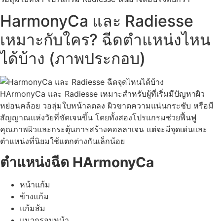
HarmonyCa และ Radiesse
เหมาะกับใคร? ฉีดตำแหน่งไหน
ได้บ้าง (ภาพประกอบ)
HArmonyCa และ Radiesse เหมาะสำหรับผู้ที่เริ่มมีปัญหาผิว
หย่อนคล้อย วอลุ่มใบหน้าลดลง ผิวขาดความแน่นกระชับ หรือมี
สัญญาณแห่งวัยที่ชัดเจนขึ้น โดยทั้งสองโปรแกรมช่วยฟื้นฟู
คุณภาพผิวและกระตุ้นการสร้างคอลลาเจน แต่จะมีจุดเด่นและ
ตำแหน่งที่นิยมใช้แตกต่างกันเล็กน้อย
ตำแหน่งฉีด HArmonyCa
หน้าแก้ม
ข้างแก้ม
แก้มส้ม
แนวกรอบหน้า