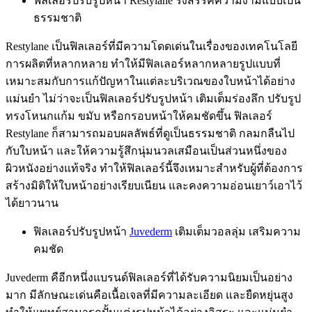
ฟิลเลอร์ปรับรูปหน้า Restylane รังสรรค์ความงามแบบเป็น
ธรรมชาติ
Restylane เป็นฟิลเลอร์ที่มีความโดดเด่นในเรื่องของเทคโนโลยี
การผลิตที่หลากหลาย ทำให้มีฟิลเลอร์หลากหลายรูปแบบที่
เหมาะสมกับการแก้ปัญหาในแต่ละบริเวณของใบหน้าได้อย่าง
แม่นยำ ไม่ว่าจะเป็นฟิลเลอร์ปรับรูปหน้า เติมเต็มร่องลึก ปรับรูป
ทรงโหนกแก้ม ขมับ หรือกรอบหน้าให้คมชัดขึ้น ฟิลเลอร์
Restylane ก็สามารถมอบผลลัพธ์ที่ดูเป็นธรรมชาติ กลมกลืนไป
กับใบหน้า และให้ความรู้สึกนุ่มนวลเสมือนเป็นส่วนหนึ่งของ
ผิวหนังอย่างแท้จริง ทำให้ฟิลเลอร์นี้จึงเหมาะสำหรับผู้ที่ต้องการ
สร้างมิติให้ใบหน้าอย่างเรียบเนียน และคงความอ่อนเยาว์เอาไว้
ได้ยาวนาน
ฟิลเลอร์ปรับรูปหน้า
Juvederm
เติมเต็มวอลลุ่ม เสริมความ
คมชัด
Juvederm คือีกหนึ่งแบรนด์ฟิลเลอร์ที่ได้รับความนิยมเป็นอย่าง
มาก มีลักษณะเด่นคือเนื้อเจลที่มีความละเอียด และยืดหยุ่นสูง