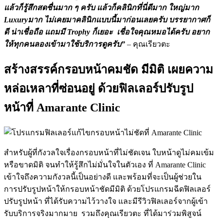
แล้วก็รู้สึกสดชื่นมาก ๆ ครับ แล้วก็คลินิกที่นี่ดีมาก ใหญ่มาก
Luxuryมาก ไม่เคยมาคลินิกแบบนี้มาก่อนเลยครับ บรรยากาศก็
ดี น่าเชื่อถือ แถมมี Trophy ก็เยอะ เชื่อใจคุณหมอได้ครับ อยาก
ให้ทุกคนลองเข้ามาใช้บริการดูครับ”
– คุณเรียวตะ
สร้างสรรค์กรอบหน้าคมชัด มีมิติ เผยความ
หล่อเหลาที่ซ่อนอยู่ ด้วยฟิลเลอร์ปรับรูป
หน้าที่ Amarante Clinic
สำหรับผู้ที่กังวลใจเรื่องกรอบหน้าที่ไม่ชัดเจน ใบหน้าดูไม่คมเข้ม
หรือขาดมิติ จนทำให้รู้สึกไม่มั่นใจในตัวเอง ที่ Amarante Clinic
เข้าใจถึงความกังวลนี้เป็นอย่างดี และพร้อมที่จะเป็นผู้ช่วยใน
การปรับรูปหน้าให้กรอบหน้าชัดมีมิติ ด้วยโปรแกรมฉีดฟิลเลอร์
ปรับรูปหน้า ที่ได้รับความไว้วางใจ และมีรีวิวฟิลเลอร์จากผู้เข้า
รับบริการจริงมากมาย รวมถึงคุณเรียวตะ ที่ได้มาร่วมพิสูจน์