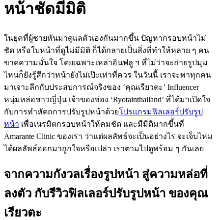
หน้าชัดมีมิติ
ในยุคที่ผู้ชายหันมาดูแลตัวเองกันมากขึ้น ปัญหากรอบหน้าไม่
ชัด หรือใบหน้าที่ดูไม่มีมิติ ก็ได้กลายเป็นสิ่งที่ทำให้หลาย ๆ คน
ขาดความมั่นใจ โดยเฉพาะเหล่าอินฟลู ฯ ที่ไม่ว่าจะถ่ายรูปมุม
ไหนก็ยังรู้สึกว่าหน้ายังไม่เป๊ะเท่าที่ควร ในวันนี้ เราจะพาทุกคน
มาเจาะลึกกับประสบการณ์จริงของ ‘คุณเรียวตะ’ Influencer
หนุ่มหล่อชาวญี่ปุ่น เจ้าของช่อง ‘Ryotainthailand’ ที่ได้มาเปิดใจ
กับการทำหัตถการปรับรูปหน้าด้วย
โปรแกรมฟิลเลอร์ปรับรูป
หน้า
เพื่อเนรมิตกรอบหน้าให้คมชัด และมีมิติมากขึ้นที่
Amarante Clinic ของเรา ว่าแต่ผลลัพธ์จะเป็นอย่างไร จะเจ็บไหม
ได้ผลลัพธ์ออกมาถูกใจหรือเปล่า เราตามไปดูพร้อม ๆ กันเลย
จากความกังวลเรื่องรูปหน้า สู่ความหล่อที่
ลงตัว กับรีวิวฟิลเลอร์ปรับรูปหน้า ของคุณ
เรียวตะ