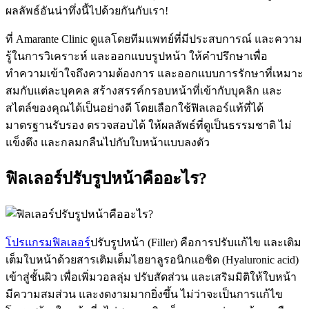
ผลลัพธ์อันน่าทึ่งนี้ไปด้วยกันกับเรา!
ที่ Amarante Clinic ดูแลโดยทีมแพทย์ที่มีประสบการณ์ และความ
รู้ในการวิเคราะห์ และออกแบบรูปหน้า ให้คำปรึกษาเพื่อ
ทำความเข้าใจถึงความต้องการ และออกแบบการรักษาที่เหมาะ
สมกับแต่ละบุคคล สร้างสรรค์กรอบหน้าที่เข้ากับบุคลิก และ
สไตล์ของคุณได้เป็นอย่างดี โดยเลือกใช้ฟิลเลอร์แท้ที่ได้
มาตรฐานรับรอง ตรวจสอบได้ ให้ผลลัพธ์ที่ดูเป็นธรรมชาติ ไม่
แข็งตึง และกลมกลืนไปกับใบหน้าแบบลงตัว
ฟิลเลอร์ปรับรูปหน้าคืออะไร?
โปรแกรมฟิลเลอร์
ปรับรูปหน้า (Filler) คือการปรับแก้ไข และเติม
เต็มใบหน้าด้วยสารเติมเต็มไฮยาลูรอนิกแอซิด (Hyaluronic acid)
เข้าสู่ชั้นผิว เพื่อเพิ่มวอลลุ่ม ปรับสัดส่วน และเสริมมิติให้ใบหน้า
มีความสมส่วน และงดงามมากยิ่งขึ้น ไม่ว่าจะเป็นการแก้ไข