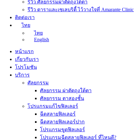
รีวิว ศัลยกรรมผ่าตัดถุงใต้ตา
รีวิว ดาราและเซเลบริตี้ ไว้วางใจที่ Amarante Clinic
ติดต่อเรา
ไทย
ไทย
English
หน้าแรก
เกี่ยวกับเรา
โปรโมชัน
บริการ
ศัลยกรรม
ศัลยกรรม ผ่าตัดถุงใต้ตา
ศัลยกรรม ตาสองชั้น
โปรแกรมแก้ไขฟิลเลอร์
ฉีดสลายฟิลเลอร์
ฉีดสลายฟิลเลอร์ปาก
โปรแกรมขูดฟิลเลอร์
โปรแกรมฉีดสลายฟิลเลอร์ ที่ไหนดี?