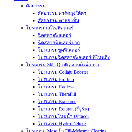
ศัลยกรรม
ศัลยกรรม ผ่าตัดถุงใต้ตา
ศัลยกรรม ตาสองชั้น
โปรแกรมแก้ไขฟิลเลอร์
ฉีดสลายฟิลเลอร์
ฉีดสลายฟิลเลอร์ปาก
โปรแกรมขูดฟิลเลอร์
โปรแกรมฉีดสลายฟิลเลอร์ ที่ไหนดี?
โปรแกรม Skin Quality งานผิวฉ่ำวาว
โปรแกรม Collaju Booster
โปรแกรม Profhilo
โปรแกรม Radiesse
โปรแกรม TheraFill
โปรแกรม Exosome
โปรแกรม Rejuran (รีจูรัน)
โปรแกรมไหมน้ำ Ultracol
โปรแกรม Hydro Deluxe
โปรแกรม Meso ฝ้า Fill-Melasma Clearing