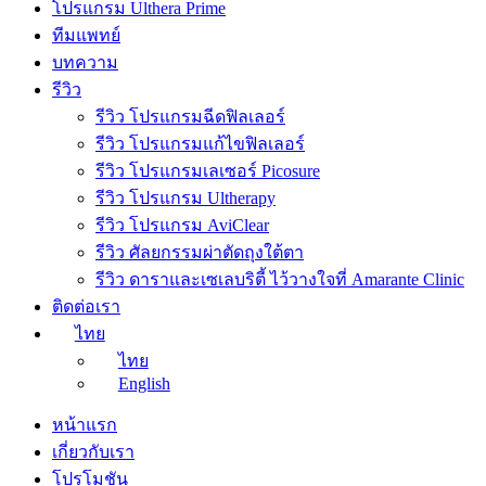
โปรแกรม Ulthera Prime
ทีมแพทย์
บทความ
รีวิว
รีวิว โปรแกรมฉีดฟิลเลอร์
รีวิว โปรแกรมแก้ไขฟิลเลอร์
รีวิว โปรแกรมเลเซอร์ Picosure
รีวิว โปรแกรม Ultherapy
รีวิว โปรแกรม AviClear
รีวิว ศัลยกรรมผ่าตัดถุงใต้ตา
รีวิว ดาราและเซเลบริตี้ ไว้วางใจที่ Amarante Clinic
ติดต่อเรา
ไทย
ไทย
English
หน้าแรก
เกี่ยวกับเรา
โปรโมชัน