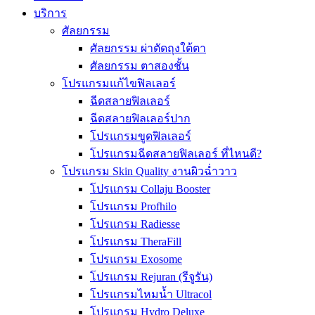
บริการ
ศัลยกรรม
ศัลยกรรม ผ่าตัดถุงใต้ตา
ศัลยกรรม ตาสองชั้น
โปรแกรมแก้ไขฟิลเลอร์
ฉีดสลายฟิลเลอร์
ฉีดสลายฟิลเลอร์ปาก
โปรแกรมขูดฟิลเลอร์
โปรแกรมฉีดสลายฟิลเลอร์ ที่ไหนดี?
โปรแกรม Skin Quality งานผิวฉ่ำวาว
โปรแกรม Collaju Booster
โปรแกรม Profhilo
โปรแกรม Radiesse
โปรแกรม TheraFill
โปรแกรม Exosome
โปรแกรม Rejuran (รีจูรัน)
โปรแกรมไหมน้ำ Ultracol
โปรแกรม Hydro Deluxe