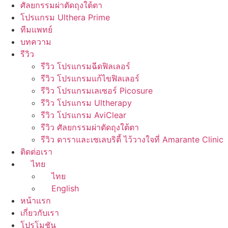
ศัลยกรรมผ่าตัดถุงใต้ตา
โปรแกรม Ulthera Prime
ทีมแพทย์
บทความ
รีวิว
รีวิว โปรแกรมฉีดฟิลเลอร์
รีวิว โปรแกรมแก้ไขฟิลเลอร์
รีวิว โปรแกรมเลเซอร์ Picosure
รีวิว โปรแกรม Ultherapy
รีวิว โปรแกรม AviClear
รีวิว ศัลยกรรมผ่าตัดถุงใต้ตา
รีวิว ดาราและเซเลบริตี้ ไว้วางใจที่ Amarante Clinic
ติดต่อเรา
ไทย
ไทย
English
หน้าแรก
เกี่ยวกับเรา
โปรโมชัน