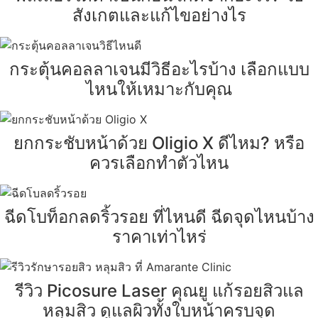
สังเกตและแก้ไขอย่างไร
กระตุ้นคอลลาเจนมีวิธีอะไรบ้าง เลือกแบบ
ไหนให้เหมาะกับคุณ
ยกกระชับหน้าด้วย Oligio X ดีไหม? หรือ
ควรเลือกทำตัวไหน
ฉีดโบท็อกลดริ้วรอย ที่ไหนดี ฉีดจุดไหนบ้าง
ราคาเท่าไหร่
รีวิว Picosure Laser คุณยู แก้รอยสิวแล
หลุมสิว ดูแลผิวทั้งใบหน้าครบจุด