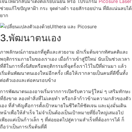
เจนให้ผิวกลับมาเต่งตึงเรียบเนียน หรือ โปรแกรม
Picosure Laser
ช่วยแก้ไขปัญหาฝ้า กระ จุดด่างดำ รอยสักรอยปาน ที่ฝังแน่นลบได้
ยาก
3.พัฒนาตนเอง
ภาพลักษณ์ภายนอกที่ดูดีและสวยงาม มักเริ่มต้นจากทัศนคติและ
พฤติกรรมภายในของเราเอง เมื่อก้าวเข้าสู่ปีใหม่ นับเป็นช่วงเวลา
ที่ดีในการทิ้งนิสัยหรือพฤติกรรมที่ฉุดรั้งเราไว้ในปีที่ผ่านมา แล้ว
เริ่มต้นพัฒนาตนเองใหม่อีกครั้ง เพื่อให้เรากลายเป็นคนที่ดีขึ้นทั้ง
ต่อตัวเองและต่อคนรอบข้าง
การพัฒนาตนเองอาจเริ่มจากการเปิดรับความรู้ใหม่ ๆ เสริมทักษะ
ที่ยังขาด ลองทำสิ่งที่ไม่เคยทำ หรือกล้าก้าวข้ามความกลัวของตัว
เอง ที่สำคัญคือการตั้งเป้าหมายในชีวิตให้ชัดเจน และมุ่งมั่นเดิน
หน้าเพื่อให้สำเร็จ ไม่จำเป็นต้องเป็นเป้าหมายที่ยิ่งใหญ่เสมอไป
เพียงแค่เป็นก้าวเล็ก ๆ ที่ต่อยอดไปสู่ความสำเร็จที่ต้องการได้ ก็
ถือว่าเป็นการเริ่มต้นที่ดี