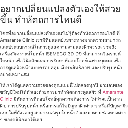
อยากเปลี่ยนแปลงตัวเองให้สวย
ขึ้น ทำหัตถการไหนดี
ใครที่อยากเปลี่ยนแปลงตัวเองแต่ไม่รู้ต้องทำหัตถการอะไรดี ที่
Amarante Clinic เรามีทีมแพทย์เฉพาะทางมากความสามารถ
และประสบการณ์ในการดูแลความงามและผิวพรรณ รวมถึง
เครื่องวิเคราะห์ใบหน้า ISEMECO 3D D9 ที่สามารถวิเคราะห์
ใบหน้า เพื่อวินิจฉัยแผนการรักษาที่ตอบโจทย์เฉพาะบุคคล เพื่อ
การดูแลผิวหน้าแบบครอบคลุม มีประสิทธิภาพ และปรับรูปหน้า
อย่างเหมาะสม
ให้เราได้ดูแลความสวยของคุณแบบนี้ไปตลอดทุกปี มามอบของ
ขวัญปีใหม่ให้ตัวเองด้วยการมาทำหัตถการดูแลผิว ที่
Amarante
Clinic
มีหัตถการที่ตอบโจทย์ทุกความต้องการ ไม่ว่าจะเป็นงาน
ผิว, การปรับรูปหน้า หรือการแก้ไขปัญหาผิวต่าง ๆ หรือมีปัญหาผิว
แบบใดที่กังวลอยู่ สามารถส่งรูปใบหน้าตัวเองมาตามช่องทางต่าง
ๆ ของคลินิกมาได้เลย