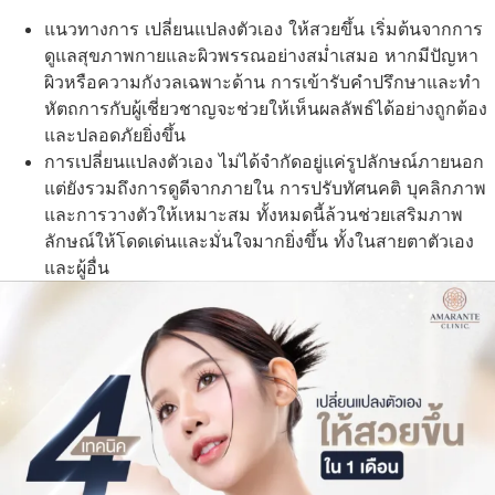
แนวทางการ เปลี่ยนแปลงตัวเอง ให้สวยขึ้น เริ่มต้นจากการ
ดูแลสุขภาพกายและผิวพรรณอย่างสม่ำเสมอ หากมีปัญหา
ผิวหรือความกังวลเฉพาะด้าน การเข้ารับคำปรึกษาและทำ
หัตถการกับผู้เชี่ยวชาญจะช่วยให้เห็นผลลัพธ์ได้อย่างถูกต้อง
และปลอดภัยยิ่งขึ้น
การเปลี่ยนแปลงตัวเอง ไม่ได้จำกัดอยู่แค่รูปลักษณ์ภายนอก
แต่ยังรวมถึงการดูดีจากภายใน การปรับทัศนคติ บุคลิกภาพ
และการวางตัวให้เหมาะสม ทั้งหมดนี้ล้วนช่วยเสริมภาพ
ลักษณ์ให้โดดเด่นและมั่นใจมากยิ่งขึ้น ทั้งในสายตาตัวเอง
และผู้อื่น