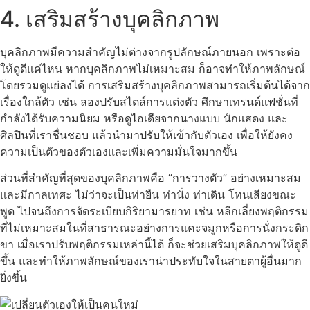
4. เสริมสร้างบุคลิกภาพ
บุคลิกภาพมีความสำคัญไม่ต่างจากรูปลักษณ์ภายนอก เพราะต่อ
ให้ดูดีแค่ไหน หากบุคลิกภาพไม่เหมาะสม ก็อาจทำให้ภาพลักษณ์
โดยรวมดูแย่ลงได้ การเสริมสร้างบุคลิกภาพสามารถเริ่มต้นได้จาก
เรื่องใกล้ตัว เช่น ลองปรับสไตล์การแต่งตัว ศึกษาเทรนด์แฟชั่นที่
กำลังได้รับความนิยม หรือดูไอเดียจากนางแบบ นักแสดง และ
ศิลปินที่เราชื่นชอบ แล้วนำมาปรับให้เข้ากับตัวเอง เพื่อให้ยังคง
ความเป็นตัวของตัวเองและเพิ่มความมั่นใจมากขึ้น
ส่วนที่สำคัญที่สุดของบุคลิกภาพคือ “การวางตัว” อย่างเหมาะสม
และมีกาลเทศะ ไม่ว่าจะเป็นท่ายืน ท่านั่ง ท่าเดิน โทนเสียงขณะ
พูด ไปจนถึงการจัดระเบียบกิริยามารยาท เช่น หลีกเลี่ยงพฤติกรรม
ที่ไม่เหมาะสมในที่สาธารณะอย่างการแคะจมูกหรือการนั่งกระดิก
ขา เมื่อเราปรับพฤติกรรมเหล่านี้ได้ ก็จะช่วยเสริมบุคลิกภาพให้ดูดี
ขึ้น และทำให้ภาพลักษณ์ของเราน่าประทับใจในสายตาผู้อื่นมาก
ยิ่งขึ้น