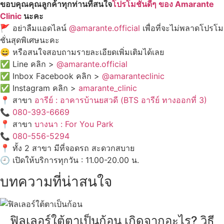
ขอบคุณคุณลูกค้าทุกท่านที่สนใจ
โปรโมชั่นดีๆ ของ Amarante
Clinic
นะคะ
🚩 อย่าลืมแอดไลน์
@amarante.official
เพื่อที่จะไม่พลาดโปรโม
ชั่นสุดพิเศษนะคะ
😄 หรือสนใจสอบถามรายละเอียดเพิ่มเติมได้เลย
✅ Line คลิก >
@amarante.official
✅ Inbox Facebook คลิก >
@amaranteclinic
✅ Instagram คลิก >
amarante_clinic
📍 สาขา
อารีย์ : อาคารบ้านยสวดี (BTS อารีย์ ทางออกที่ 3)
📞
080-393-6669
📍 สาขา
บางนา : For You Park
📞
080-556-5294
📍 ทั้ง 2 สาขา มีที่จอดรถ สะดวกสบาย
🕘 เปิดให้บริการทุกวัน : 11.00-20.00 น.
บทความที่น่าสนใจ
ฟิลเลอร์ใต้ตาเป็นก้อน เกิดจากอะไร? วิธี