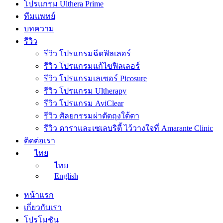
โปรแกรม Ulthera Prime
ทีมแพทย์
บทความ
รีวิว
รีวิว โปรแกรมฉีดฟิลเลอร์
รีวิว โปรแกรมแก้ไขฟิลเลอร์
รีวิว โปรแกรมเลเซอร์ Picosure
รีวิว โปรแกรม Ultherapy
รีวิว โปรแกรม AviClear
รีวิว ศัลยกรรมผ่าตัดถุงใต้ตา
รีวิว ดาราและเซเลบริตี้ ไว้วางใจที่ Amarante Clinic
ติดต่อเรา
ไทย
ไทย
English
หน้าแรก
เกี่ยวกับเรา
โปรโมชัน