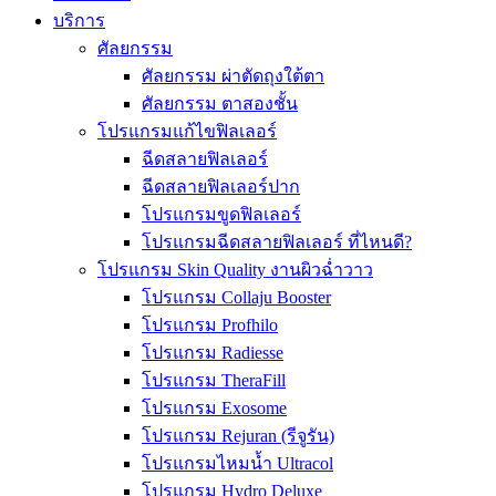
บริการ
ศัลยกรรม
ศัลยกรรม ผ่าตัดถุงใต้ตา
ศัลยกรรม ตาสองชั้น
โปรแกรมแก้ไขฟิลเลอร์
ฉีดสลายฟิลเลอร์
ฉีดสลายฟิลเลอร์ปาก
โปรแกรมขูดฟิลเลอร์
โปรแกรมฉีดสลายฟิลเลอร์ ที่ไหนดี?
โปรแกรม Skin Quality งานผิวฉ่ำวาว
โปรแกรม Collaju Booster
โปรแกรม Profhilo
โปรแกรม Radiesse
โปรแกรม TheraFill
โปรแกรม Exosome
โปรแกรม Rejuran (รีจูรัน)
โปรแกรมไหมน้ำ Ultracol
โปรแกรม Hydro Deluxe