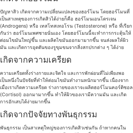
ปัญหาสิว เกิดจากความเปลี่ยนแปลงของฮอร์โมน โดยฮอร์โมนที่
เป็นสาเหตุของการเกิดสิวได้ง่ายก็คือ ฮอร์โมนเอนโดรเจน
(Androgens) หรือ เทสโทสเทอโรน (Testosterone) หรือ ที่เรียก
กันว่า ฮอร์โมนเพศชายนั่นเอง โดยฮอร์โมนนี้จะทำการกระตุ้นให้
ต่อมไขมันใหญ่ขึ้น และผลิตไขมันออกมามากขึ้น จนส่งผลให้ผิว
มัน และเกิดการอุดตันของรูขุมขนจากสิ่งสกปรกต่าง ๆ ได้ง่าย
เกิดจากความเครียด
ความเครียดทั้งร่างกายและจิตใจ และการพักผ่อนที่ไม่เพียงพอ
เป็นหนึ่งในปัจจัยที่ทำให้ต่อมไขมันทำงานหนักมากขึ้น เนื่องจาก
เมื่อเราเกิดความเครียด ร่างกายของเราจะผลิตฮอร์โมนคอร์ติซอล
(Cortisol) ออกมามากขึ้น ทำให้ผิวของเรามีความมัน และเกิด
การอักเสบได้ง่ายมากขึ้น
เกิดจากปัจจัยทางพันธุกรรม
พันธุกรรม เป็นสาเหตุใหญ่ของการเกิดสิวเช่นกัน ถ้าหากคนใน