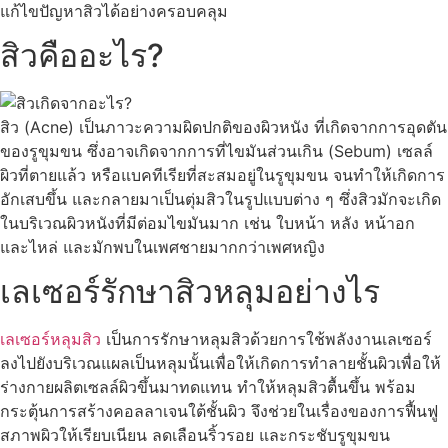
แก้ไขปัญหาสิวได้อย่างครอบคลุม
สิวคืออะไร?
สิว (Acne) เป็นภาวะความผิดปกติของผิวหนัง ที่เกิดจากการอุดตัน
ของรูขุมขน ซึ่งอาจเกิดจากการที่ไขมันส่วนเกิน (Sebum) เซลล์
ผิวที่ตายแล้ว หรือแบคทีเรียที่สะสมอยู่ในรูขุมขน จนทำให้เกิดการ
อักเสบขึ้น และกลายมาเป็นตุ่มสิวในรูปแบบต่าง ๆ ซึ่งสิวมักจะเกิด
ในบริเวณผิวหนังที่มีต่อมไขมันมาก เช่น ใบหน้า หลัง หน้าอก
และไหล่ และมักพบในเพศชายมากกว่าเพศหญิง
เลเซอร์รักษาสิวหลุมอย่างไร
เลเซอร์หลุมสิว
เป็นการรักษาหลุมสิวด้วยการใช้พลังงานเลเซอร์
ลงไปยังบริเวณแผลเป็นหลุมนั้นเพื่อให้เกิดการทำลายชั้นผิวเพื่อให้
ร่างกายผลิตเซลล์ผิวขึ้นมาทดแทน ทำให้หลุมสิวตื้นขึ้น พร้อม
กระตุ้นการสร้างคอลลาเจนใต้ชั้นผิว จึงช่วยในเรื่องของการฟื้นฟู
สภาพผิวให้เรียบเนียน ลดเลือนริ้วรอย และกระชับรูขุมขน