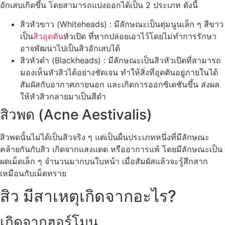
อักเสบเกิดขึ้น โดยสามารถแบ่งออกได้เป็น 2 ประเภท ดังนี้
สิวหัวขาว (Whiteheads) : มีลักษณะเป็นตุ่มนูนเล็ก ๆ สีขาว
เป็น
สิวอุดตัน
หัวเปิด ที่หากปล่อยเอาไว้โดยไม่ทำการรักษา
อาจพัฒนาไปเป็นสิวอักเสบได้
สิวหัวดำ (Blackheads) : มีลักษณะเป็นสิวหัวเปิดที่สามารถ
มองเห็นหัวสิวได้อย่างชัดเจน ทำให้สิ่งที่อุดตันอยู่ภายในได้
สัมผัสกับอากาศภายนอก และเกิดการออกซิเดชันขึ้น ส่งผล
ให้หัวสิวกลายมาเป็นสีดำ
สิวพด (Acne Aestivalis)
สิวพดนั้นไม่ได้เป็นสิวจริง ๆ แต่เป็นผื่นประเภทหนึ่งที่มีลักษณะ
คล้ายกันกับสิว เกิดจากแสงแดด หรืออาการแพ้ โดยมีลักษณะเป็น
ผดเม็ดเล็ก ๆ จำนวนมากบนใบหน้า เมื่อสัมผัสแล้วจะรู้สึกสาก
เหมือนกับเม็ดทราย
สิว มีสาเหตุเกิดจากอะไร?
เกิดจากฮอร์โมน