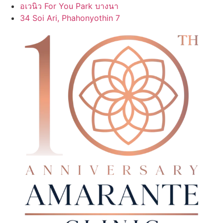
Skip
อเวนิว For You Park บางนา
to
34 Soi Ari, Phahonyothin 7
content