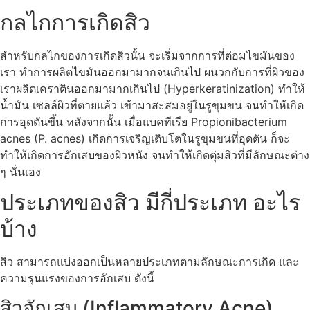
กลไกการเกิดสิว
สำหรับกลไกของการเกิดสิวนั้น จะเริ่มจากการที่ต่อมไขมันของ
เรา ทำการผลิตไขมันออกมามากจนเกินไป ผนวกกับการที่ผิวของ
เราผลิตเคราตินออกมามากเกินไป (Hyperkeratinization) ทำให้
น้ำมัน เซลล์ผิวที่ตายแล้ว เข้ามาสะสมอยู่ในรูขุมขน จนทำให้เกิด
การอุดตันขึ้น หลังจากนั้น เมื่อแบคทีเรีย Propionibacterium
acnes (P. acnes) เกิดการเจริญเติบโตในรูขุมขนที่อุดตัน ก็จะ
ทำให้เกิดการอักเสบของผิวหนัง จนทำให้เกิดตุ่มสิวที่มีลักษณะต่าง
ๆ นั่นเอง
ประเภทของสิว มีกี่ประเภท อะไร
บ้าง
สิว สามารถแบ่งออกเป็นหลายประเภทตามลักษณะการเกิด และ
ความรุนแรงของการอักเสบ ดังนี้
สิวอักเสบ (Inflammatory Acne)