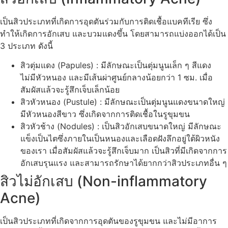
เป็นสิวประเภทที่เกิดการอุดตันร่วมกับการติดเชื้อแบคทีเรีย ซึ่ง
ทำให้เกิดการอักเสบ และบวมแดงขึ้น โดยสามารถแบ่งออกได้เป็น
3 ประเภท ดังนี้
สิวตุ่มแดง (Papules) : มีลักษณะเป็นตุ่มนูนเล็ก ๆ สีแดง
ไม่มีหัวหนอง และมีเส้นผ่าศูนย์กลางน้อยกว่า 1 ซม. เมื่อ
สัมผัสแล้วจะรู้สึกเจ็บเล็กน้อย
สิวหัวหนอง (Pustule) : มีลักษณะเป็นตุ่มนูนแดงขนาดใหญ่
มีหัวหนองสีขาว ซึ่งเกิดจากการติดเชื้อในรูขุมขน
สิวหัวช้าง (Nodules) : เป็นสิวอักเสบขนาดใหญ่ มีลักษณะ
แข็งเป็นไตซึ่งภายในเป็นหนองและเลือดฝังลึกอยู่ใต้ผิวหนัง
ของเรา เมื่อสัมผัสแล้วจะรู้สึกเจ็บมาก เป็นสิวที่มีเกิดจากการ
อักเสบรุนแรง และสามารถรักษาได้ยากกว่าสิวประเภทอื่น ๆ
สิวไม่อักเสบ (Non-inflammatory
Acne)
เป็นสิวประเภทที่เกิดจากการอุดตันของรูขุมขน และไม่มีอาการ