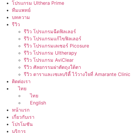
โปรแกรม Ulthera Prime
ทีมแพทย์
บทความ
รีวิว
รีวิว โปรแกรมฉีดฟิลเลอร์
รีวิว โปรแกรมแก้ไขฟิลเลอร์
รีวิว โปรแกรมเลเซอร์ Picosure
รีวิว โปรแกรม Ultherapy
รีวิว โปรแกรม AviClear
รีวิว ศัลยกรรมผ่าตัดถุงใต้ตา
รีวิว ดาราและเซเลบริตี้ ไว้วางใจที่ Amarante Clinic
ติดต่อเรา
ไทย
ไทย
English
หน้าแรก
เกี่ยวกับเรา
โปรโมชัน
บริการ