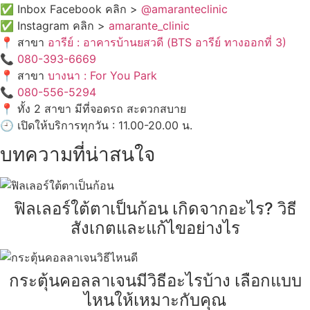
✅ Inbox Facebook คลิก >
@amaranteclinic
✅ Instagram คลิก >
amarante_clinic
📍 สาขา
อารีย์ : อาคารบ้านยสวดี (BTS อารีย์ ทางออกที่ 3)
📞
080-393-6669
📍 สาขา
บางนา : For You Park
📞
080-556-5294
📍 ทั้ง 2 สาขา มีที่จอดรถ สะดวกสบาย
🕘 เปิดให้บริการทุกวัน : 11.00-20.00 น.
บทความที่น่าสนใจ
ฟิลเลอร์ใต้ตาเป็นก้อน เกิดจากอะไร? วิธี
สังเกตและแก้ไขอย่างไร
กระตุ้นคอลลาเจนมีวิธีอะไรบ้าง เลือกแบบ
ไหนให้เหมาะกับคุณ