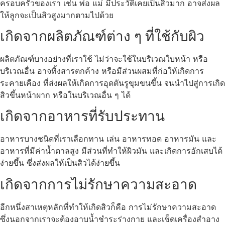
ครอบครัวของเรา เช่น พ่อ แม่ มีประวัติเคยเป็นสิวมาก อาจส่งผล
ให้ลูกจะเป็นสิวสูงมากตามไปด้วย
เกิดจากผลิตภัณฑ์ต่าง ๆ ที่ใช้กับผิว
ผลิตภัณฑ์บางอย่างที่เราใช้ ไม่ว่าจะใช้ในบริเวณใบหน้า หรือ
บริเวณอื่น อาจทิ้งสารตกค้าง หรือมีส่วนผสมที่ก่อให้เกิดการ
ระคายเคือง ที่ส่งผลให้เกิดการอุดตันรูขุมขนขึ้น จนนำไปสู่การเกิด
สิวขึ้นหน้าผาก หรือในบริเวณอื่น ๆ ได้
เกิดจากอาหารที่รับประทาน
อาหารบางชนิดที่เราเลือกทาน เล่น อาหารทอด อาหารมัน และ
อาหารที่มีค่าน้ำตาลสูง มีส่วนที่ทำให้ผิวมัน และเกิดการอักเสบได้
ง่ายขึ้น ซึ่งส่งผลให้เป็นสิวได้ง่ายขึ้น
เกิดจากการไม่รักษาความสะอาด
อีกหนึ่งสาเหตุหลักที่ทำให้เกิดสิวก็คือ การไม่รักษาความสะอาด
ซึ่งนอกจากเราจะต้องอาบน้ำชำระร่างกาย และเช็ดเครื่องสำอาง