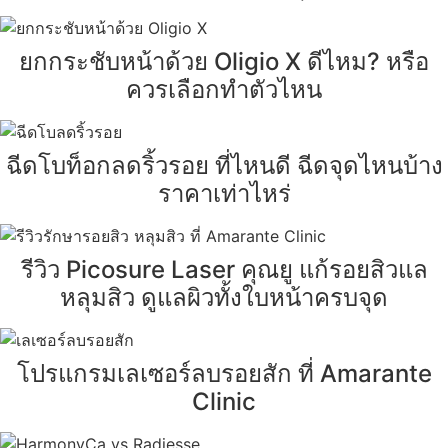
ยกกระชับหน้าด้วย Oligio X ดีไหม? หรือ
ควรเลือกทำตัวไหน
ฉีดโบท็อกลดริ้วรอย ที่ไหนดี ฉีดจุดไหนบ้าง
ราคาเท่าไหร่
รีวิว Picosure Laser คุณยู แก้รอยสิวแล
หลุมสิว ดูแลผิวทั้งใบหน้าครบจุด
โปรแกรมเลเซอร์ลบรอยสัก ที่ Amarante
Clinic