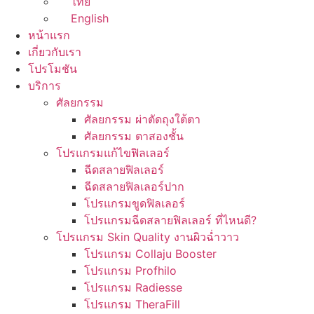
ไทย
English
หน้าแรก
เกี่ยวกับเรา
โปรโมชัน
บริการ
ศัลยกรรม
ศัลยกรรม ผ่าตัดถุงใต้ตา
ศัลยกรรม ตาสองชั้น
โปรแกรมแก้ไขฟิลเลอร์
ฉีดสลายฟิลเลอร์
ฉีดสลายฟิลเลอร์ปาก
โปรแกรมขูดฟิลเลอร์
โปรแกรมฉีดสลายฟิลเลอร์ ที่ไหนดี?
โปรแกรม Skin Quality งานผิวฉ่ำวาว
โปรแกรม Collaju Booster
โปรแกรม Profhilo
โปรแกรม Radiesse
โปรแกรม TheraFill