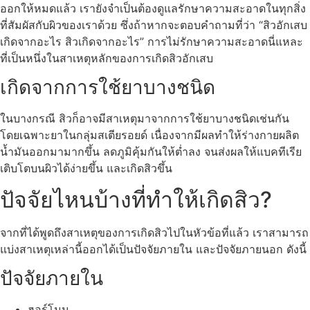
ออกให้หมดแล้ว เรายังจำเป็นต้องดูแลรักษาความสะอาดในทุกสิ่ง
ที่สัมผัสกับผิวของเราด้วย ซึ่งถ้าหากจะตอบคำถามที่ว่า “สิวอักเสบ
เกิดจากอะไร สิวเกิดจากอะไร” การไม่รักษาความสะอาดนี่แหละ
ที่เป็นหนึ่งในสาเหตุหลักของการเกิดสิวอักเสบ
เกิดจากการใช้ยาบางชนิด
ในบางกรณี สิวก็อาจมีสาเหตุมาจากการใช้ยาบางชนิดเช่นกัน
โดยเฉพาะยาในกลุ่มสเตียรอยด์ เนื่องจากมีผลทำให้ร่างกายผลิต
น้ำมันออกมามากขึ้น ลดภูมิคุ้มกันให้ต่ำลง จนส่งผลให้แบคทีเรีย
เติบโตบนผิวได้ง่ายขึ้น และเกิดสิวขึ้น
ปัจจัยไหนบ้างที่ทำให้เกิดสิว?
จากที่ได้พูดถึงสาเหตุของการเกิดสิวไปในหัวข้อที่แล้ว เราสามารถ
แบ่งสาเหตุเหล่านี้ออกได้เป็นปัจจัยภายใน และปัจจัยภายนอก ดังนี้
ปัจจัยภายใน
ฮอร์โมน