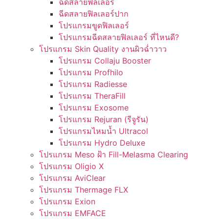
ฉีดสลายฟิลเลอร์
ฉีดสลายฟิลเลอร์ปาก
โปรแกรมขูดฟิลเลอร์
โปรแกรมฉีดสลายฟิลเลอร์ ที่ไหนดี?
โปรแกรม Skin Quality งานผิวฉ่ำวาว
โปรแกรม Collaju Booster
โปรแกรม Profhilo
โปรแกรม Radiesse
โปรแกรม TheraFill
โปรแกรม Exosome
โปรแกรม Rejuran (รีจูรัน)
โปรแกรมไหมน้ำ Ultracol
โปรแกรม Hydro Deluxe
โปรแกรม Meso ฝ้า Fill-Melasma Clearing
โปรแกรม Oligio X
โปรแกรม AviClear
โปรแกรม Thermage FLX
โปรแกรม Exion
โปรแกรม EMFACE