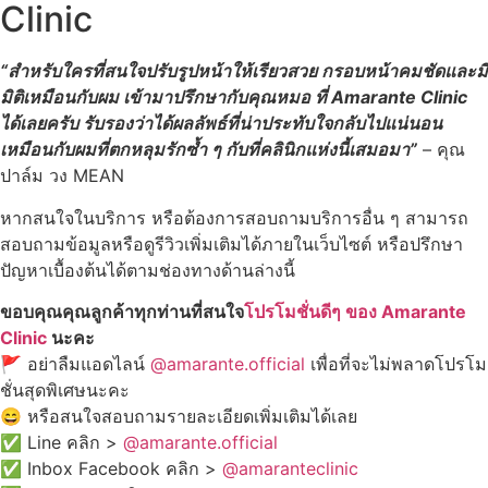
Clinic
“สำหรับใครที่สนใจปรับรูปหน้าให้เรียวสวย กรอบหน้าคมชัดและมี
มิติเหมือนกับผม เข้ามาปรึกษากับคุณหมอ ที่ Amarante Clinic
ได้เลยครับ รับรองว่าได้ผลลัพธ์ที่น่าประทับใจกลับไปแน่นอน
เหมือนกับผมที่ตกหลุมรักซ้ำ ๆ กับที่คลินิกแห่งนี้เสมอมา”
–
คุณ
ปาล์ม
วง MEAN
หากสนใจในบริการ หรือต้องการสอบถามบริการอื่น ๆ สามารถ
สอบถามข้อมูลหรือดูรีวิวเพิ่มเติมได้ภายในเว็บไซต์ หรือปรึกษา
ปัญหาเบื้องต้นได้ตามช่องทางด้านล่างนี้
ขอบคุณคุณลูกค้าทุกท่านที่สนใจ
โปรโมชั่นดีๆ ของ Amarante
Clinic
นะคะ
🚩 อย่าลืมแอดไลน์
@amarante.official
เพื่อที่จะไม่พลาดโปรโม
ชั่นสุดพิเศษนะคะ
😄 หรือสนใจสอบถามรายละเอียดเพิ่มเติมได้เลย
✅ Line คลิก >
@amarante.official
✅ Inbox Facebook คลิก >
@amaranteclinic