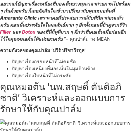
อยากแก้ปัญหาเรื่องเหนียงที่มองเห็นบางมุมเวลาถ่ายภาพไปพร้อม
ๆ กันด้วยครับ ก็เลยตัดสินใจเข้ามาปรึกษากับคุณหมอต้นที่
Amarante Clinic เพราะเคยมีประสบการณ์กับที่นี่มาก่อนแล้ว
ครับ ตอนนั้นประทับใจในผลลัพธ์มาก ๆ อีกทั้งตอนนี้ถ้าดูจากรีวิว
Filler
และ
Botox
ของที่นี่ก็ดูดีมาก ๆ ดีกว่าที่เคยเห็นเมื่อก่อนอีก
ไว้ใจคุณหมอต้นได้แน่นอนครับ ”
–
คุณปาล์ม
วง MEAN
ความกังวลของคุณปาล์ม ‘ปวีร์ ปรีชาวีรกุล’
ปัญหาเรื่องกรอบหน้าที่ไม่คมชัด
ปัญหาเรื่องเหนียงที่มองเห็นในมุมด้านข้าง
ปัญหาเรื่องใบหน้าที่ไม่กระชับ
คุณหมอต้น 'นพ.สฤษดิ์ ตันติอภิ
ชาติ’ วิเคราะห์และออกแบบการ
รักษาให้กับคุณปาล์ม