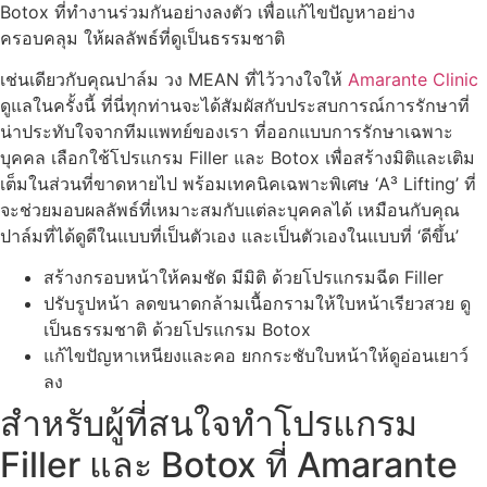
Botox ที่ทำงานร่วมกันอย่างลงตัว เพื่อแก้ไขปัญหาอย่าง
ครอบคลุม ให้ผลลัพธ์ที่ดูเป็นธรรมชาติ
เช่นเดียวกับคุณปาล์ม วง MEAN ที่ไว้วางใจให้
Amarante Clinic
ดูแลในครั้งนี้ ที่นี่ทุกท่านจะได้สัมผัสกับประสบการณ์การรักษาที่
น่าประทับใจจากทีมแพทย์ของเรา ที่ออกแบบการรักษาเฉพาะ
บุคคล เลือกใช้โปรแกรม Filler และ Botox เพื่อสร้างมิติและเติม
เต็มในส่วนที่ขาดหายไป พร้อมเทคนิคเฉพาะพิเศษ ‘A³ Lifting’ ที่
จะช่วยมอบผลลัพธ์ที่เหมาะสมกับแต่ละบุคคลได้ เหมือนกับคุณ
ปาล์มที่ได้ดูดีในแบบที่เป็นตัวเอง และเป็นตัวเองในแบบที่ ‘ดีขึ้น’
สร้างกรอบหน้าให้คมชัด มีมิติ ด้วยโปรแกรมฉีด Filler
ปรับรูปหน้า ลดขนาดกล้ามเนื้อกรามให้ใบหน้าเรียวสวย ดู
เป็นธรรมชาติ ด้วยโปรแกรม Botox
แก้ไขปัญหาเหนียงและคอ ยกกระชับใบหน้าให้ดูอ่อนเยาว์
ลง
สำหรับผู้ที่สนใจทำโปรแกรม
Filler และ Botox ที่ Amarante