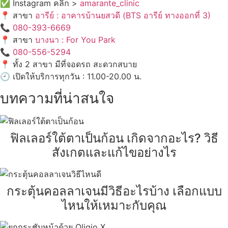
✅ Instagram คลิก >
amarante_clinic
📍 สาขา
อารีย์ : อาคารบ้านยสวดี (BTS อารีย์ ทางออกที่ 3)
📞
080-393-6669
📍 สาขา
บางนา : For You Park
📞
080-556-5294
📍 ทั้ง 2 สาขา มีที่จอดรถ สะดวกสบาย
🕘 เปิดให้บริการทุกวัน : 11.00-20.00 น.
บทความที่น่าสนใจ
ฟิลเลอร์ใต้ตาเป็นก้อน เกิดจากอะไร? วิธี
สังเกตและแก้ไขอย่างไร
กระตุ้นคอลลาเจนมีวิธีอะไรบ้าง เลือกแบบ
ไหนให้เหมาะกับคุณ