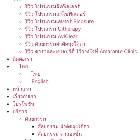
รีวิว โปรแกรมฉีดฟิลเลอร์
รีวิว โปรแกรมแก้ไขฟิลเลอร์
รีวิว โปรแกรมเลเซอร์ Picosure
รีวิว โปรแกรม Ultherapy
รีวิว โปรแกรม AviClear
รีวิว ศัลยกรรมผ่าตัดถุงใต้ตา
รีวิว ดาราและเซเลบริตี้ ไว้วางใจที่ Amarante Clinic
ติดต่อเรา
ไทย
ไทย
English
หน้าแรก
เกี่ยวกับเรา
โปรโมชัน
บริการ
ศัลยกรรม
ศัลยกรรม ผ่าตัดถุงใต้ตา
ศัลยกรรม ตาสองชั้น