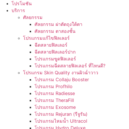
โปรโมชัน
บริการ
ศัลยกรรม
ศัลยกรรม ผ่าตัดถุงใต้ตา
ศัลยกรรม ตาสองชั้น
โปรแกรมแก้ไขฟิลเลอร์
ฉีดสลายฟิลเลอร์
ฉีดสลายฟิลเลอร์ปาก
โปรแกรมขูดฟิลเลอร์
โปรแกรมฉีดสลายฟิลเลอร์ ที่ไหนดี?
โปรแกรม Skin Quality งานผิวฉ่ำวาว
โปรแกรม Collaju Booster
โปรแกรม Profhilo
โปรแกรม Radiesse
โปรแกรม TheraFill
โปรแกรม Exosome
โปรแกรม Rejuran (รีจูรัน)
โปรแกรมไหมน้ำ Ultracol
โปรแกรม Hydro Deluxe