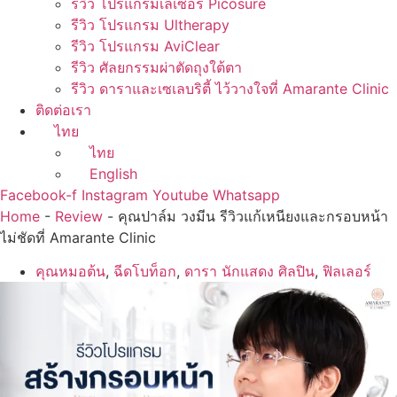
รีวิว โปรแกรมเลเซอร์ Picosure
รีวิว โปรแกรม Ultherapy
รีวิว โปรแกรม AviClear
รีวิว ศัลยกรรมผ่าตัดถุงใต้ตา
รีวิว ดาราและเซเลบริตี้ ไว้วางใจที่ Amarante Clinic
ติดต่อเรา
ไทย
ไทย
English
Facebook-f
Instagram
Youtube
Whatsapp
Home
-
Review
-
คุณปาล์ม วงมีน รีวิวแก้เหนียงและกรอบหน้า
ไม่ชัดที่ Amarante Clinic
คุณหมอต้น
,
ฉีดโบท็อก
,
ดารา นักแสดง ศิลปิน
,
ฟิลเลอร์