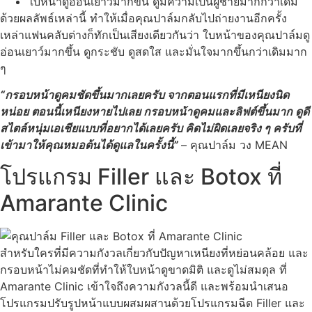
ใบหน้าดูอ่อนเยาว์มากขึ้น ดูมีความเป็นผู้ชายมากกว่าเดิม
ด้วยผลลัพธ์เหล่านี้ ทำให้เมื่อคุณปาล์มกลับไปถ่ายงานอีกครั้ง
เหล่าแฟนคลับต่างก็ทักเป็นเสียงเดียวกันว่า ใบหน้าของคุณปาล์มดู
อ่อนเยาว์มากขึ้น ดูกระชับ ดูสดใส และมั่นใจมากขึ้นกว่าเดิมมาก
ๆ
“กรอบหน้าดูคมชัดขึ้นมากเลยครับ จากตอนแรกที่มีเหนียงนิด
หน่อย ตอนนี้เหนียงหายไปเลย กรอบหน้าดูคมและลิฟต์ขึ้นมาก ดูดี
สไตล์หนุ่มเอเชียแบบที่อยากได้เลยครับ คิดไม่ผิดเลยจริง ๆ ครับที่
เข้ามาให้คุณหมอต้นได้ดูแลในครั้งนี้”
–
คุณปาล์ม
วง MEAN
โปรแกรม Filler และ Botox ที่
Amarante Clinic
สำหรับใครที่มีความกังวลเกี่ยวกับปัญหาเหนียงที่หย่อนคล้อย และ
กรอบหน้าไม่คมชัดที่ทำให้ใบหน้าดูขาดมิติ และดูไม่สมดุล ที่
Amarante Clinic เข้าใจถึงความกังวลนี้ดี และพร้อมนำเสนอ
โปรแกรมปรับรูปหน้าแบบผสมผสานด้วยโปรแกรมฉีด Filler และ