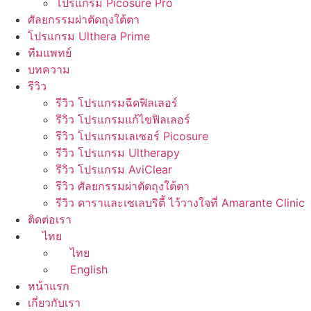
โปรแกรม Picosure Pro
ศัลยกรรมผ่าตัดถุงใต้ตา
โปรแกรม Ulthera Prime
ทีมแพทย์
บทความ
รีวิว
รีวิว โปรแกรมฉีดฟิลเลอร์
รีวิว โปรแกรมแก้ไขฟิลเลอร์
รีวิว โปรแกรมเลเซอร์ Picosure
รีวิว โปรแกรม Ultherapy
รีวิว โปรแกรม AviClear
รีวิว ศัลยกรรมผ่าตัดถุงใต้ตา
รีวิว ดาราและเซเลบริตี้ ไว้วางใจที่ Amarante Clinic
ติดต่อเรา
ไทย
ไทย
English
หน้าแรก
เกี่ยวกับเรา