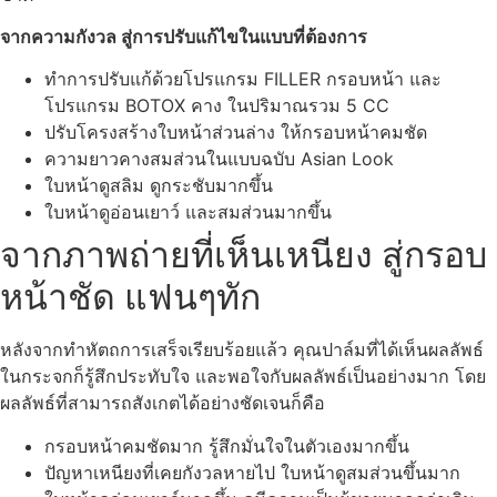
จากความกังวล สู่การปรับแก้ไขในแบบที่ต้องการ
ทำการปรับแก้ด้วยโปรแกรม FILLER กรอบหน้า และ
โปรแกรม BOTOX คาง ในปริมาณรวม 5 CC
ปรับโครงสร้างใบหน้าส่วนล่าง ให้กรอบหน้าคมชัด
ความยาวคางสมส่วนในแบบฉบับ Asian Look
ใบหน้าดูสลิม ดูกระชับมากขึ้น
ใบหน้าดูอ่อนเยาว์ และสมส่วนมากขึ้น
จากภาพถ่ายที่เห็นเหนียง สู่กรอบ
หน้าชัด แฟนๆทัก
หลังจากทำหัตถการเสร็จเรียบร้อยแล้ว คุณปาล์มที่ได้เห็นผลลัพธ์
ในกระจกก็รู้สึกประทับใจ และพอใจกับผลลัพธ์เป็นอย่างมาก โดย
ผลลัพธ์ที่สามารถสังเกตได้อย่างชัดเจนก็คือ
กรอบหน้าคมชัดมาก รู้สึกมั่นใจในตัวเองมากขึ้น
ปัญหาเหนียงที่เคยกังวลหายไป ใบหน้าดูสมส่วนขึ้นมาก