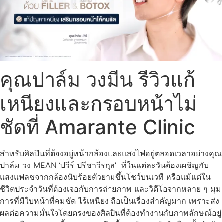
คุณปาล์ม วงมีน รีวิวแก้
เหนียงและกรอบหน้าไม่
ชัดที่ Amarante Clinic
สำหรับศิลปินที่ต้องอยู่หน้ากล้องและแสงไฟอยู่ตลอดเวลาอย่าง
คุณ
ปาล์ม
วง MEAN
‘
ปวีร์ ปรีชาวีรกุล’ ที่ในแต่ละวันต้องเผชิญกับ
แสงแฟลชจากกล้องนับร้อยตัวยามขึ้นโชว์บนเวที หรือแม้แต่ใน
ชีวิตประจำวันที่ต้องเจอกับการถ่ายภาพ และวิดีโอจากหลาย ๆ มุม
การที่มีใบหน้าที่คมชัด ไร้เหนียง ถือเป็นเรื่องสำคัญมาก เพราะส่ง
ผลต่อความมั่นใจโดยตรงของศิลปินที่ต้องทำงานกับภาพลักษณ์อยู่