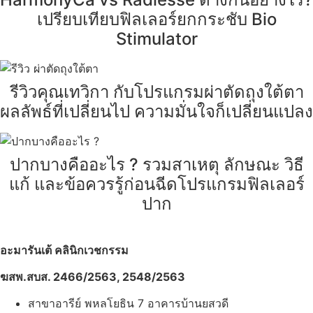
เปรียบเทียบฟิลเลอร์ยกกระชับ Bio
Stimulator
รีวิวคุณเทวิกา กับโปรแกรมผ่าตัดถุงใต้ตา
ผลลัพธ์ที่เปลี่ยนไป ความมั่นใจก็เปลี่ยนแปลง
ปากบางคืออะไร ? รวมสาเหตุ ลักษณะ วิธี
แก้ และข้อควรรู้ก่อนฉีดโปรแกรมฟิลเลอร์
ปาก
อะมารันเต้ คลินิกเวชกรรม
ฆสพ.สบส. 2466/2563, 2548/2563
สาขาอารีย์ พหลโยธิน 7 อาคารบ้านยสวดี