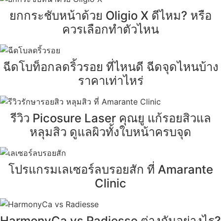
ยกกระชับหน้าด้วย Oligio X ดีไหม? หรือ
ควรเลือกทำตัวไหน
ฉีดโบท็อกลดริ้วรอย ที่ไหนดี ฉีดจุดไหนบ้าง
ราคาเท่าไหร่
รีวิว Picosure Laser คุณยู แก้รอยสิวแล
หลุมสิว ดูแลผิวทั้งใบหน้าครบจุด
โปรแกรมเลเซอร์ลบรอยสัก ที่ Amarante
Clinic
HarmonyCa vs Radiesse ต่างกันอย่างไร?