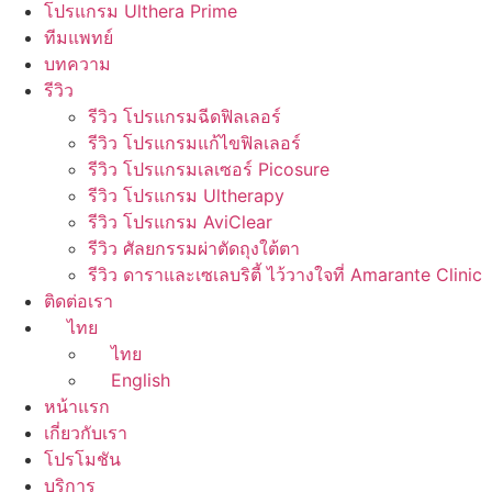
โปรแกรม Ulthera Prime
ทีมแพทย์
บทความ
รีวิว
รีวิว โปรแกรมฉีดฟิลเลอร์
รีวิว โปรแกรมแก้ไขฟิลเลอร์
รีวิว โปรแกรมเลเซอร์ Picosure
รีวิว โปรแกรม Ultherapy
รีวิว โปรแกรม AviClear
รีวิว ศัลยกรรมผ่าตัดถุงใต้ตา
รีวิว ดาราและเซเลบริตี้ ไว้วางใจที่ Amarante Clinic
ติดต่อเรา
ไทย
ไทย
English
หน้าแรก
เกี่ยวกับเรา
โปรโมชัน
บริการ