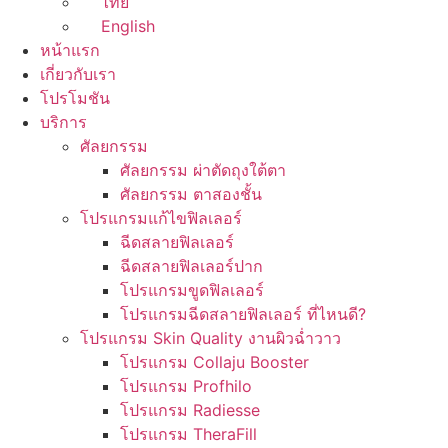
ไทย
English
หน้าแรก
เกี่ยวกับเรา
โปรโมชัน
บริการ
ศัลยกรรม
ศัลยกรรม ผ่าตัดถุงใต้ตา
ศัลยกรรม ตาสองชั้น
โปรแกรมแก้ไขฟิลเลอร์
ฉีดสลายฟิลเลอร์
ฉีดสลายฟิลเลอร์ปาก
โปรแกรมขูดฟิลเลอร์
โปรแกรมฉีดสลายฟิลเลอร์ ที่ไหนดี?
โปรแกรม Skin Quality งานผิวฉ่ำวาว
โปรแกรม Collaju Booster
โปรแกรม Profhilo
โปรแกรม Radiesse
โปรแกรม TheraFill