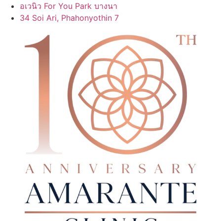
Skip
อเวนิว For You Park บางนา
to
34 Soi Ari, Phahonyothin 7
content