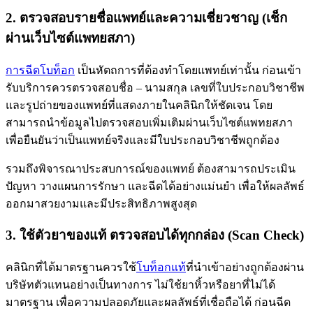
2. ตรวจสอบรายชื่อแพทย์และความเชี่ยวชาญ (เช็ก
ผ่านเว็บไซต์แพทยสภา)
การฉีดโบท็อก
เป็นหัตถการที่ต้องทำโดยแพทย์เท่านั้น ก่อนเข้า
รับบริการควรตรวจสอบชื่อ – นามสกุล เลขที่ใบประกอบวิชาชีพ
และรูปถ่ายของแพทย์ที่แสดงภายในคลินิกให้ชัดเจน โดย
สามารถนำข้อมูลไปตรวจสอบเพิ่มเติมผ่านเว็บไซต์แพทยสภา
เพื่อยืนยันว่าเป็นแพทย์จริงและมีใบประกอบวิชาชีพถูกต้อง
รวมถึงพิจารณาประสบการณ์ของแพทย์ ต้องสามารถประเมิน
ปัญหา วางแผนการรักษา และฉีดได้อย่างแม่นยำ เพื่อให้ผลลัพธ์
ออกมาสวยงามและมีประสิทธิภาพสูงสุด
3. ใช้ตัวยาของแท้ ตรวจสอบได้ทุกกล่อง (Scan Check)
คลินิกที่ได้มาตรฐานควรใช้
โบท็อกแท้
ที่นำเข้าอย่างถูกต้องผ่าน
บริษัทตัวแทนอย่างเป็นทางการ ไม่ใช้ยาหิ้วหรือยาที่ไม่ได้
มาตรฐาน เพื่อความปลอดภัยและผลลัพธ์ที่เชื่อถือได้ ก่อนฉีด