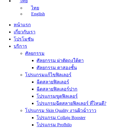
ไทย
ไทย
English
หน้าแรก
เกี่ยวกับเรา
โปรโมชัน
บริการ
ศัลยกรรม
ศัลยกรรม ผ่าตัดถุงใต้ตา
ศัลยกรรม ตาสองชั้น
โปรแกรมแก้ไขฟิลเลอร์
ฉีดสลายฟิลเลอร์
ฉีดสลายฟิลเลอร์ปาก
โปรแกรมขูดฟิลเลอร์
โปรแกรมฉีดสลายฟิลเลอร์ ที่ไหนดี?
โปรแกรม Skin Quality งานผิวฉ่ำวาว
โปรแกรม Collaju Booster
โปรแกรม Profhilo