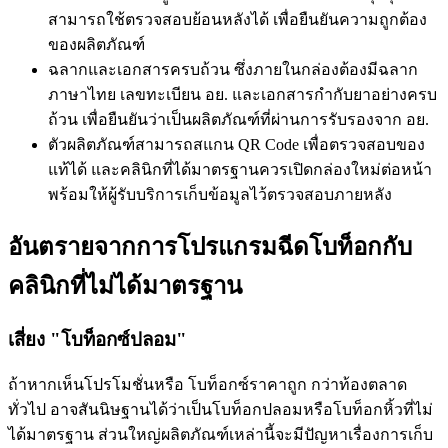
สามารถใช้ตรวจสอบย้อนหลังได้ เพื่อยืนยันความถูกต้อง
ของผลิตภัณฑ์
ฉลากและเอกสารครบถ้วน ซึ่งภายในกล่องต้องมีฉลาก
ภาษาไทย เลขทะเบียน อย. และเอกสารกำกับยาอย่างครบ
ถ้วน เพื่อยืนยันว่าเป็นผลิตภัณฑ์ที่ผ่านการรับรองจาก อย.
ตัวผลิตภัณฑ์สามารถสแกน QR Code เพื่อตรวจสอบของ
แท้ได้ และคลินิกที่ได้มาตรฐานควรเปิดกล่องใหม่ต่อหน้า
พร้อมให้ผู้รับบริการเก็บข้อมูลไว้ตรวจสอบภายหลัง
อันตรายจากการโปรแกรมฉีดโบท็อกกับ
คลินิกที่ไม่ได้มาตรฐาน
เสี่ยง "โบท็อกซ์ปลอม"
ถ้าหากเห็นโปรโมชั่นหรือ โบท็อกซ์ราคาถูก กว่าท้องตลาด
ทั่วไป อาจสันนิษฐานได้ว่าเป็นโบท็อกปลอมหรือโบท็อกหิ้วที่ไม่
ได้มาตรฐาน ส่วนใหญ่ผลิตภัณฑ์เหล่านี้จะมีปัญหาเรื่องการเก็บ