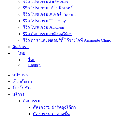
รีวิว โปรแกรมฉีดฟิลเลอร์
รีวิว โปรแกรมแก้ไขฟิลเลอร์
รีวิว โปรแกรมเลเซอร์ Picosure
รีวิว โปรแกรม Ultherapy
รีวิว โปรแกรม AviClear
รีวิว ศัลยกรรมผ่าตัดถุงใต้ตา
รีวิว ดาราและเซเลบริตี้ ไว้วางใจที่ Amarante Clinic
ติดต่อเรา
ไทย
ไทย
English
หน้าแรก
เกี่ยวกับเรา
โปรโมชัน
บริการ
ศัลยกรรม
ศัลยกรรม ผ่าตัดถุงใต้ตา
ศัลยกรรม ตาสองชั้น