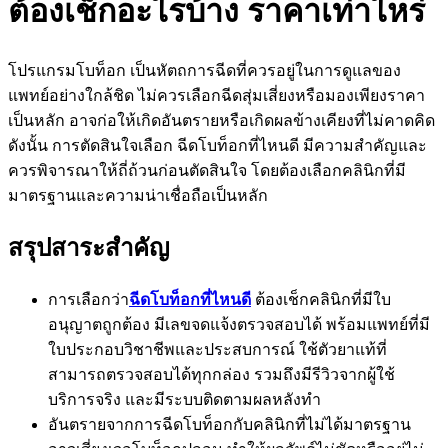
ต้องเช็กอะไรบ้าง ราคาเท่าไหร่
โปรแกรมโบท็อก เป็นหัตถการฉีดที่ควรอยู่ในการดูแลของ
แพทย์อย่างใกล้ชิด ไม่ควรเลือกฉีดสุ่มเสี่ยงหรือมองเพียงราคา
เป็นหลัก อาจก่อให้เกิดอันตรายหรือเกิดผลข้างเคียงที่ไม่คาดคิด
ดังนั้น การตัดสินใจเลือก ฉีดโบท็อกที่ไหนดี มีความสำคัญและ
ควรพิจารณาให้ถี่ถ้วนก่อนตัดสินใจ โดยต้องเลือกคลินิกที่มี
มาตรฐานและความน่าเชื่อถือเป็นหลัก
สรุปสาระสำคัญ
การเลือกว่า
ฉีดโบท็อกที่ไหนดี
ต้องเช็กคลินิกที่มีใบ
อนุญาตถูกต้อง มีเลขจดแจ้งตรวจสอบได้ พร้อมแพทย์ที่มี
ใบประกอบวิชาชีพและประสบการณ์ ใช้ตัวยาแท้ที่
สามารถตรวจสอบได้ทุกกล่อง รวมถึงมีรีวิวจากผู้ใช้
บริการจริง และมีระบบติดตามผลหลังทำ
อันตรายจากการฉีดโบท็อกกับคลินิกที่ไม่ได้มาตรฐาน