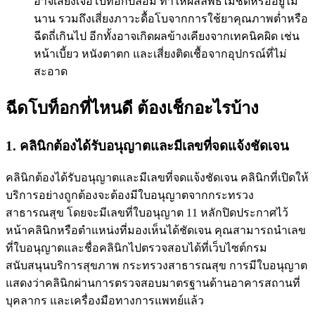
อาจเสี่ยงเจอโบท็อกปลอม ทำให้ผลลัพธ์ไม่ชัดหรืออยู่ไม่
นาน รวมถึงเสี่ยงภาวะดื้อโบจากการใช้ยาคุณภาพต่ำหรือ
ฉีดถี่เกินไป อีกทั้งอาจเกิดผลข้างเคียงจากเทคนิคผิด เช่น
หน้าเบี้ยว หนังตาตก และเสี่ยงติดเชื้อจากอุปกรณ์ที่ไม่
สะอาด
ฉีดโบท็อกที่ไหนดี ต้องเช็กอะไรบ้าง
1. คลินิกต้องได้รับอนุญาตและมีเลขที่จดแจ้งชัดเจน
คลินิกต้องได้รับอนุญาตและมีเลขที่จดแจ้งชัดเจน คลินิกที่เปิดให้
บริการอย่างถูกต้องจะต้องมีใบอนุญาตจากกระทรวง
สาธารณสุข โดยจะมีเลขที่ใบอนุญาต 11 หลักปิดประกาศไว้
หน้าคลินิกหรือตำแหน่งที่มองเห็นได้ชัดเจน คุณสามารถนำเลข
ที่ใบอนุญาตและชื่อคลินิกไปตรวจสอบได้ที่เว็บไซต์กรม
สนับสนุนบริการสุขภาพ กระทรวงสาธารณสุข การมีใบอนุญาต
แสดงว่าคลินิกผ่านการตรวจสอบมาตรฐานด้านอาคารสถานที่
บุคลากร และเครื่องมือทางการแพทย์แล้ว