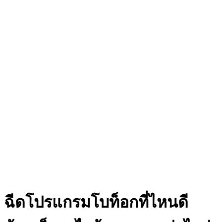
ฉีดโปรแกรมโบท็อกที่ไหนดี