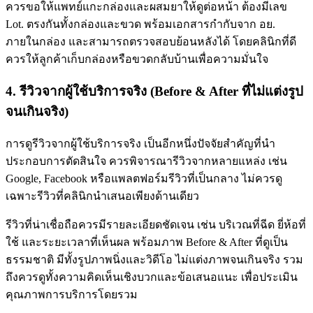
ควรขอให้แพทย์แกะกล่องและผสมยาให้ดูต่อหน้า ต้องมีเลข
Lot. ตรงกันทั้งกล่องและขวด พร้อมเอกสารกำกับจาก อย.
ภายในกล่อง และสามารถตรวจสอบย้อนหลังได้ โดยคลินิกที่ดี
ควรให้ลูกค้าเก็บกล่องหรือขวดกลับบ้านเพื่อความมั่นใจ
4. รีวิวจากผู้ใช้บริการจริง (Before & After ที่ไม่แต่งรูป
จนเกินจริง)
การดูรีวิวจากผู้ใช้บริการจริง เป็นอีกหนึ่งปัจจัยสำคัญที่นำ
ประกอบการตัดสินใจ ควรพิจารณารีวิวจากหลายแหล่ง เช่น
Google, Facebook หรือแพลตฟอร์มรีวิวที่เป็นกลาง ไม่ควรดู
เฉพาะรีวิวที่คลินิกนำเสนอเพียงด้านเดียว
รีวิวที่น่าเชื่อถือควรมีรายละเอียดชัดเจน เช่น บริเวณที่ฉีด ยี่ห้อที่
ใช้ และระยะเวลาที่เห็นผล พร้อมภาพ Before & After ที่ดูเป็น
ธรรมชาติ มีทั้งรูปภาพนิ่งและวิดีโอ ไม่แต่งภาพจนเกินจริง รวม
ถึงควรดูทั้งความคิดเห็นเชิงบวกและข้อเสนอแนะ เพื่อประเมิน
คุณภาพการบริการโดยรวม