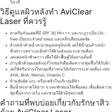
วินาที
วิธีดูแลผิวหลังทำ AviClear
Laser ที่ควรรู้
ทาครีมกันแดดที่มี SPF 30 PA+++ และระบุว่าเป็น Oil-
free เป็นประจำสม่ำเสมอ และหลีกเลี่ยงแดดจัด
ล้างหน้าด้วยน้ำสะอาดอุณหภูมิปกติ งดใช้น้ำอุ่นล้างหน้า
ชั่วคราวเพราะจะยิ่งทำให้ผิวแห้งและระคายเคือง
งดแต่งหน้าชั่วคราว เพื่อให้ผิวฟื้นฟูได้อย่างเต็มที่
บำรุงผิวด้วยมอยส์เจอร์ไรเซอร์เพื่อเติมความชุ่มชื้นให้กับผิว
งดใช้ครีมบำรุงในกลุ่มที่อาจก่อให้เกิดการระคายเคือง เข่น
AHA, BHA, Retinol, Vitamin C
ห้ามสัมผัส แกะ หรือกดสิวในบริเวณที่ทำ
ดื่มน้ำสะอาดให้มาก ๆ และพักผ่อนให้เพียงพอ เพื่อเติมความ
ชุ่มชื้นจากภายใน และช่วยให้ผิวมีสุขภาพดี
คำถามที่พบบ่อยเกี่ยวกับรักษาสิว