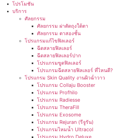
โปรโมชัน
บริการ
ศัลยกรรม
ศัลยกรรม ผ่าตัดถุงใต้ตา
ศัลยกรรม ตาสองชั้น
โปรแกรมแก้ไขฟิลเลอร์
ฉีดสลายฟิลเลอร์
ฉีดสลายฟิลเลอร์ปาก
โปรแกรมขูดฟิลเลอร์
โปรแกรมฉีดสลายฟิลเลอร์ ที่ไหนดี?
โปรแกรม Skin Quality งานผิวฉ่ำวาว
โปรแกรม Collaju Booster
โปรแกรม Profhilo
โปรแกรม Radiesse
โปรแกรม TheraFill
โปรแกรม Exosome
โปรแกรม Rejuran (รีจูรัน)
โปรแกรมไหมน้ำ Ultracol
โปรแกรม Hydro Deluxe