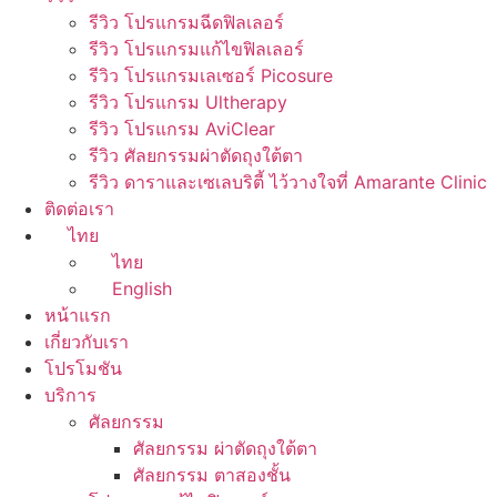
รีวิว โปรแกรมฉีดฟิลเลอร์
รีวิว โปรแกรมแก้ไขฟิลเลอร์
รีวิว โปรแกรมเลเซอร์ Picosure
รีวิว โปรแกรม Ultherapy
รีวิว โปรแกรม AviClear
รีวิว ศัลยกรรมผ่าตัดถุงใต้ตา
รีวิว ดาราและเซเลบริตี้ ไว้วางใจที่ Amarante Clinic
ติดต่อเรา
ไทย
ไทย
English
หน้าแรก
เกี่ยวกับเรา
โปรโมชัน
บริการ
ศัลยกรรม
ศัลยกรรม ผ่าตัดถุงใต้ตา
ศัลยกรรม ตาสองชั้น