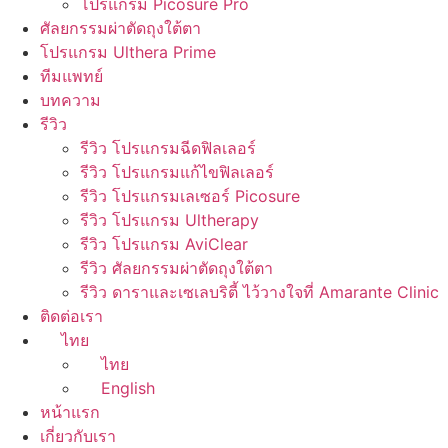
โปรแกรม Picosure Pro
ศัลยกรรมผ่าตัดถุงใต้ตา
โปรแกรม Ulthera Prime
ทีมแพทย์
บทความ
รีวิว
รีวิว โปรแกรมฉีดฟิลเลอร์
รีวิว โปรแกรมแก้ไขฟิลเลอร์
รีวิว โปรแกรมเลเซอร์ Picosure
รีวิว โปรแกรม Ultherapy
รีวิว โปรแกรม AviClear
รีวิว ศัลยกรรมผ่าตัดถุงใต้ตา
รีวิว ดาราและเซเลบริตี้ ไว้วางใจที่ Amarante Clinic
ติดต่อเรา
ไทย
ไทย
English
หน้าแรก
เกี่ยวกับเรา