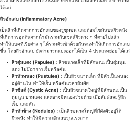
สิวสามารถแบ่งออกได้เป็นหลายประเภท ตามลักษณะของการเกิด
ได้แก่
สิวอักเสบ (Inflammatory Acne)
เป็นสิวที่เกิดจากการอักเสบของรูขุมขน และต่อมไขมันบนผิวหนัง
ที่เกิดการอุดตันจากน้ำมันรวมกับเซลล์ผิวต่าง ๆ ที่ตายไปแล้ว
ทำให้แบคทีเรียต่าง ๆ ได้รวมตัวเข้าด้วยกันจนทำให้เกิดการอักเสบ
ขึ้น โดยสิวอักเสบ ยังสามารถแบ่งออกได้เป็น 4 ประเภทย่อย ได้แก่
สิวตุ่มแดง (Papules)
: สิวขนาดเล็กที่มีลักษณะเป็นตุ่มนูน
แดง ไม่มีอาการเจ็บหรือคัน
สิวหัวหนอง (Pustules)
: เป็นสิวขนาดเล็ก ที่มีหัวเป็นหนอง
อยู่ด้านใน ทำให้เจ็บ หรือคันเวลาสัมผัส
สิวซีสต์ (Cystic Acne)
: เป็นสิวขนาดใหญ่ที่มีลักษณะเป็น
ตุ่มนูน บวมแดง และอาจมีหนองร่วมด้วย เมื่อสัมผัสจะรู้สึก
เจ็บ และคัน
สิวหัวช้าง (Nodules)
: เป็นสิวขนาดใหญ่ที่มีฝังตัวอยู่ใต้
ผิวหนัง ทำให้มีความอักเสบรุนแรงมาก