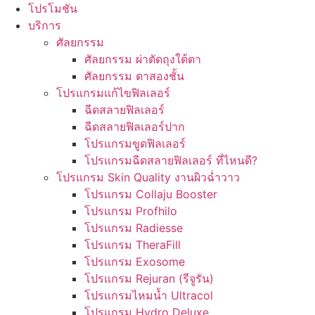
โปรโมชัน
บริการ
ศัลยกรรม
ศัลยกรรม ผ่าตัดถุงใต้ตา
ศัลยกรรม ตาสองชั้น
โปรแกรมแก้ไขฟิลเลอร์
ฉีดสลายฟิลเลอร์
ฉีดสลายฟิลเลอร์ปาก
โปรแกรมขูดฟิลเลอร์
โปรแกรมฉีดสลายฟิลเลอร์ ที่ไหนดี?
โปรแกรม Skin Quality งานผิวฉ่ำวาว
โปรแกรม Collaju Booster
โปรแกรม Profhilo
โปรแกรม Radiesse
โปรแกรม TheraFill
โปรแกรม Exosome
โปรแกรม Rejuran (รีจูรัน)
โปรแกรมไหมน้ำ Ultracol
โปรแกรม Hydro Deluxe