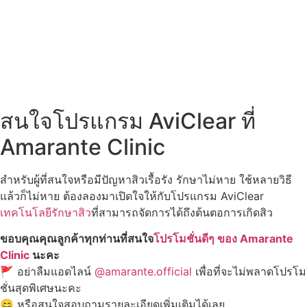
สนใจโปรแกรม AviClear ที่
Amarante Clinic
สำหรับผู้ที่สนใจหรือมีปัญหาสิวเรื้อรัง รักษาไม่หาย ใช้หลายวิธี
แล้วก็ไม่หาย ต้องลองมาเปิดใจให้กับโปรแกรม AviClear
เทคโนโลยีรักษาสิว
ที่สามารถจัดการได้ถึงต้นตอการเกิดสิว
ขอบคุณคุณลูกค้าทุกท่านที่สนใจ
โปรโมชั่นดีๆ ของ Amarante
Clinic
นะคะ
🚩 อย่าลืมแอดไลน์
@amarante.official
เพื่อที่จะไม่พลาดโปรโม
ชั่นสุดพิเศษนะคะ
😄 หรือสนใจสอบถามรายละเอียดเพิ่มเติมได้เลย