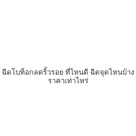
ฉีดโบท็อกลดริ้วรอย ที่ไหนดี ฉีดจุดไหนบ้าง
ราคาเท่าไหร่