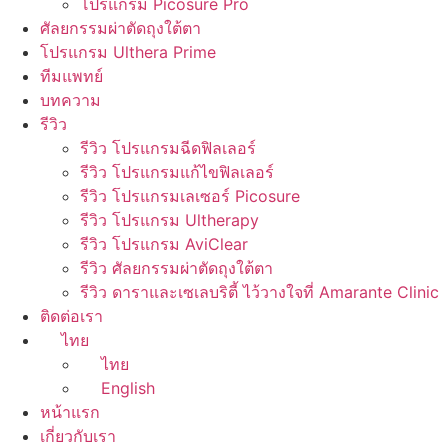
โปรแกรม Picosure Pro
ศัลยกรรมผ่าตัดถุงใต้ตา
โปรแกรม Ulthera Prime
ทีมแพทย์
บทความ
รีวิว
รีวิว โปรแกรมฉีดฟิลเลอร์
รีวิว โปรแกรมแก้ไขฟิลเลอร์
รีวิว โปรแกรมเลเซอร์ Picosure
รีวิว โปรแกรม Ultherapy
รีวิว โปรแกรม AviClear
รีวิว ศัลยกรรมผ่าตัดถุงใต้ตา
รีวิว ดาราและเซเลบริตี้ ไว้วางใจที่ Amarante Clinic
ติดต่อเรา
ไทย
ไทย
English
หน้าแรก
เกี่ยวกับเรา