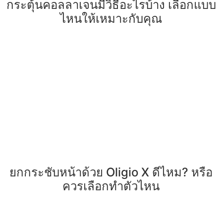
กระตุ้นคอลลาเจนมีวิธีอะไรบ้าง เลือกแบบ
ไหนให้เหมาะกับคุณ
ยกกระชับหน้าด้วย Oligio X ดีไหม? หรือ
ควรเลือกทำตัวไหน