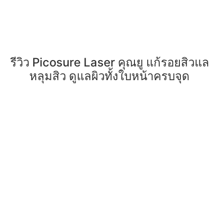
รีวิว Picosure Laser คุณยู แก้รอยสิวแล
หลุมสิว ดูแลผิวทั้งใบหน้าครบจุด