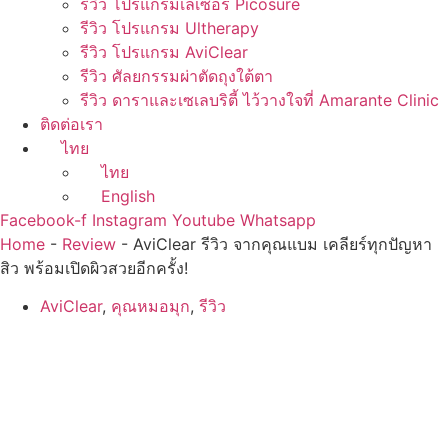
รีวิว โปรแกรมเลเซอร์ Picosure
รีวิว โปรแกรม Ultherapy
รีวิว โปรแกรม AviClear
รีวิว ศัลยกรรมผ่าตัดถุงใต้ตา
รีวิว ดาราและเซเลบริตี้ ไว้วางใจที่ Amarante Clinic
ติดต่อเรา
ไทย
ไทย
English
Facebook-f
Instagram
Youtube
Whatsapp
Home
-
Review
-
AviClear รีวิว จากคุณแบม เคลียร์ทุกปัญหา
สิว พร้อมเปิดผิวสวยอีกครั้ง!
AviClear
,
คุณหมอมุก
,
รีวิว