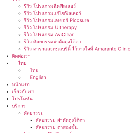
รีวิว โปรแกรมฉีดฟิลเลอร์
รีวิว โปรแกรมแก้ไขฟิลเลอร์
รีวิว โปรแกรมเลเซอร์ Picosure
รีวิว โปรแกรม Ultherapy
รีวิว โปรแกรม AviClear
รีวิว ศัลยกรรมผ่าตัดถุงใต้ตา
รีวิว ดาราและเซเลบริตี้ ไว้วางใจที่ Amarante Clinic
ติดต่อเรา
ไทย
ไทย
English
หน้าแรก
เกี่ยวกับเรา
โปรโมชัน
บริการ
ศัลยกรรม
ศัลยกรรม ผ่าตัดถุงใต้ตา
ศัลยกรรม ตาสองชั้น